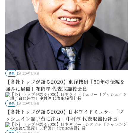
特集
2020年1月8日
【各社トップが語る2020】東洋技研「50年の伝統を
強みに展開」花岡孝 代表取締役会長
特集
2020年1月8日
【各社トップが語る2020】日本ワイドミュラー「プ
ッシュイン端子台に注力」中村淳 代表取締役社長