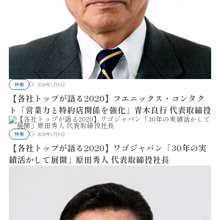
特集
2020年1月8日
【各社トップが語る2020】フエニックス・コンタク
ト「営業力と特約店関係を強化」青木良行 代表取締役
特集
2020年1月8日
【各社トップが語る2020】ワゴジャパン「30年の実
績活かして展開」原田秀人 代表取締役社長