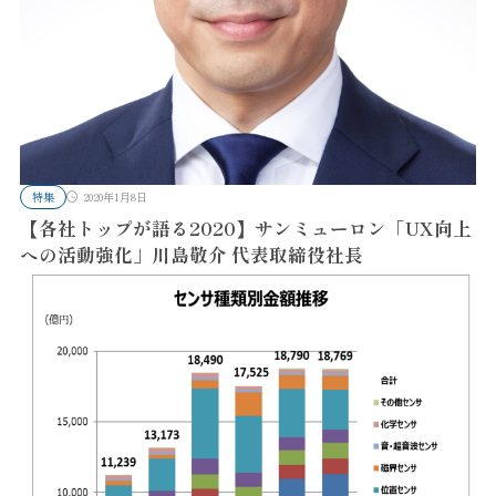
特集
2020年1月8日
【各社トップが語る2020】サンミューロン「UX向上
への活動強化」川島敬介 代表取締役社長