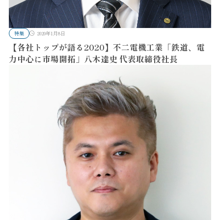
特集
2020年1月8日
【各社トップが語る2020】不二電機工業「鉄道、電
力中心に市場開拓」八木達史 代表取締役社長