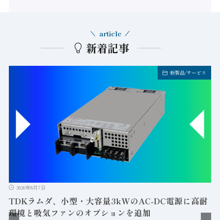
article
新着記事
FA業界・企業トピックス
耐