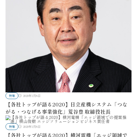
特集
2020年1月8日
【各社トップが語る2020】日立産機システム「つな
がる・つなげる事業強化」荒谷豊 取締役社長
特集
2020年1月8日
【各社トップが語る2020】横河電機「エッジ領域で