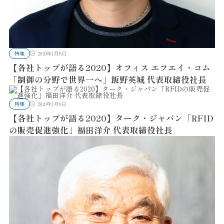
特集
2020年1月8日
【各社トップが語る2020】オフィス エフエイ・コム
「制御の分野で世界一へ」飯野英城 代表取締役社長
特集
2020年1月8日
【各社トップが語る2020】ターク・ジャパン「RFID
の販売促進強化」福田洋介 代表取締役社長