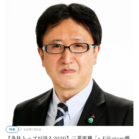
特集
2020年1月8日
【各社トップが語る2020】三菱電機「e-F＠ctory推