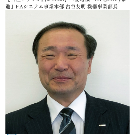
進」FAシステム事業本部 古谷友明 機器事業部長