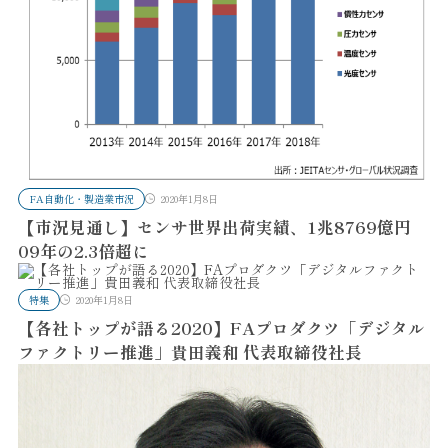
FA自動化・製造業市況
2020年1月8日
【市況見通し】センサ世界出荷実績、1兆8769億円
09年の2.3倍超に
特集
2020年1月8日
【各社トップが語る2020】FAプロダクツ「デジタル
ファクトリー推進」貴田義和 代表取締役社長