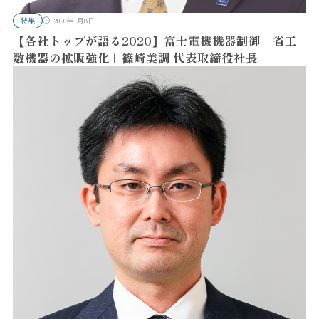
特集
2020年1月8日
【各社トップが語る2020】富士電機機器制御「省工
数機器の拡販強化」篠崎美調 代表取締役社長