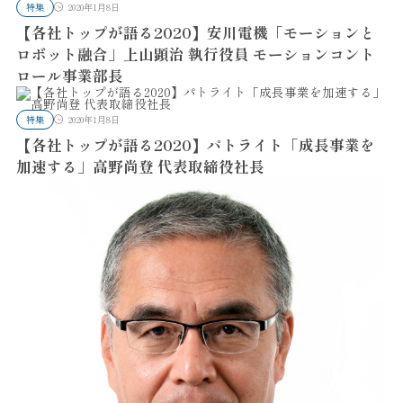
特集
2020年1月8日
【各社トップが語る2020】安川電機「モーションと
ロボット融合」上山顕治 執行役員 モーションコント
ロール事業部長
特集
2020年1月8日
【各社トップが語る2020】パトライト「成長事業を
加速する」高野尚登 代表取締役社長