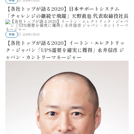
特集
2020年1月8日
【各社トップが語る2020】日本サポートシステム
「チャレンジの継続で飛躍」天野眞也 代表取締役社長
特集
2020年1月8日
【各社トップが語る2020】イートン・エレクトリッ
ク・ジャパン「UPS需要を確実に獲得」永井信彦 ジ
ャパン・カントリーマネージャー