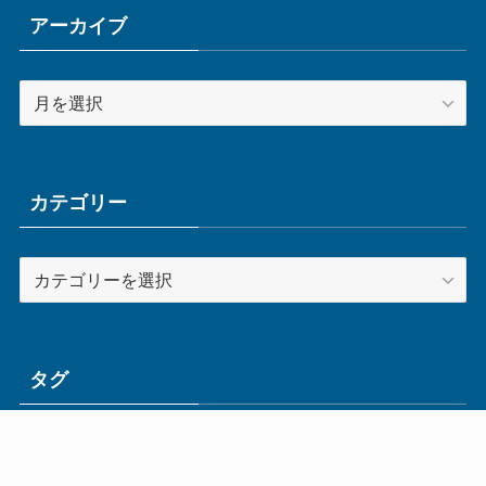
アーカイブ
ア
ー
カ
イ
ブ
カテゴリー
カ
テ
ゴ
リ
ー
タグ
ge
IoT
ものづくり
エネルギー
オムロン
コネクタ
コンピュータ
スイッチ
セキュリティ
センサ
タイ
デザイン