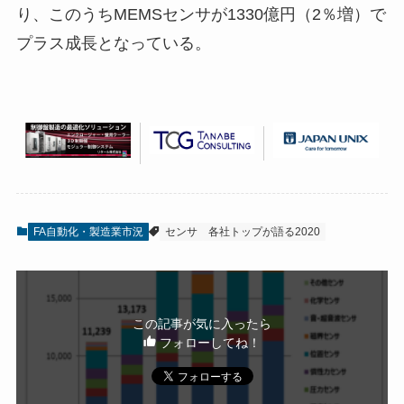
り、このうちMEMSセンサが1330億円（2％増）で
プラス成長となっている。
FA自動化・製造業市況
センサ
各社トップが語る2020
この記事が気に入ったら
フォローしてね！