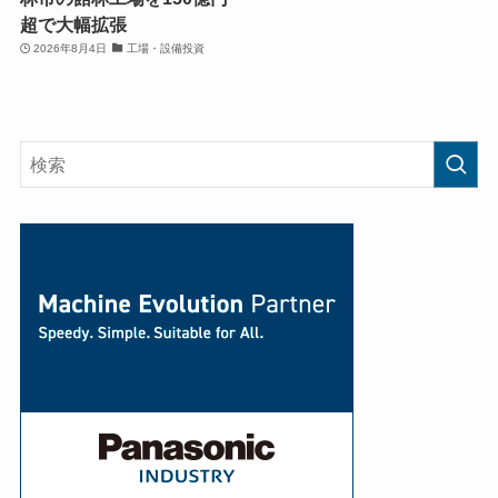
超で大幅拡張
2026年8月4日
工場・設備投資