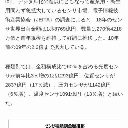
IoT、デジタル化の進展にともなって産業用・民生
用問わず急拡大しているセンサ市場。電子情報技
術産業協会（JEITA）の調査によると、18年のセン
サ世界出荷金額は1兆8769億円、数量は270億4218
万個と前年規模を維持して好調に推移した。10年
前の09年の2.3倍まで拡大している。
種類別では、金額構成比で60％を占める光度セン
サが前年比3％増の1兆1293億円、位置センサが
2837億円（17％減）、圧力センサが1142億円
（6％増）、温度センサ1091億円（13％増）と続い
た。