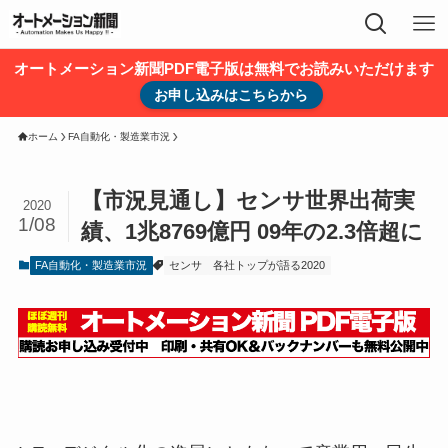
オートメーション新聞PDF電子版は無料でお読みいただけます
お申し込みはこちらから
ホーム
FA自動化・製造業市況
【市況見通し】センサ世界出荷実
2020
1/08
績、1兆8769億円 09年の2.3倍超に
FA自動化・製造業市況
センサ
各社トップが語る2020