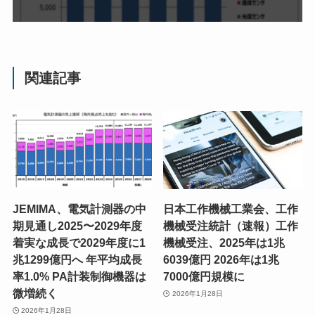
関連記事
JEMIMA、電気計測器の中
日本工作機械工業会、工作
期見通し2025〜2029年度
機械受注統計（速報）工作
着実な成長で2029年度に1
機械受注、2025年は1兆
兆1299億円へ 年平均成長
6039億円 2026年は1兆
率1.0% PA計装制御機器は
7000億円規模に
微増続く
2026年1月28日
2026年1月28日