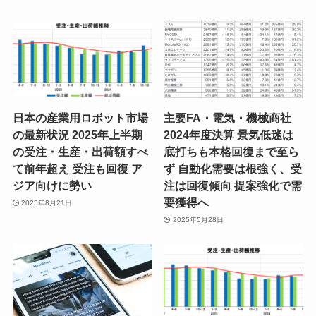
日本の産業用ロボット市場
主要FA・電気・機械商社
の最新状況 2025年上半期
2024年度決算 景気低迷は
の受注・生産・出荷額すべ
底打ちも本格回復まで至ら
て前年超え 受注も回復 ア
ず 自動化需要は根強く、受
ジア向けに勢い
注は回復傾向 提案強化で需
要獲得へ
2025年8月21日
2025年5月28日