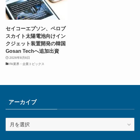
セイコーエプソン、ペロブ
スカイト太陽電池向けイン
クジェット装置開発の韓国
Gosan Techへ追加出資
2026年8月6日
FA業界・企業トピックス
アーカイブ
ア
ー
カ