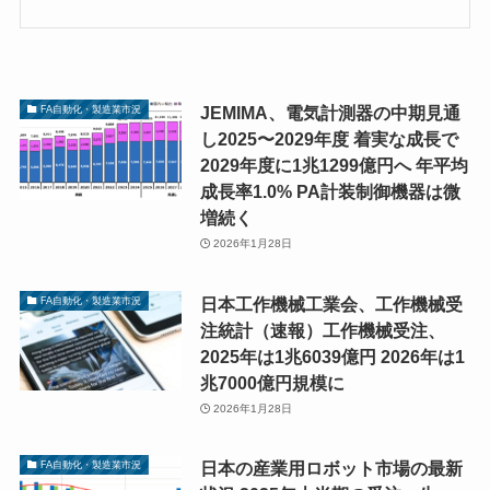
JEMIMA、電気計測器の中期見通
FA自動化・製造業市況
し2025〜2029年度 着実な成長で
2029年度に1兆1299億円へ 年平均
成長率1.0% PA計装制御機器は微
増続く
2026年1月28日
日本工作機械工業会、工作機械受
FA自動化・製造業市況
注統計（速報）工作機械受注、
2025年は1兆6039億円 2026年は1
兆7000億円規模に
2026年1月28日
日本の産業用ロボット市場の最新
FA自動化・製造業市況