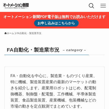
オートメーション新聞PDF電子版は無料でお読みいただけます
お申し込みはこちらから
ホーム
FA自動化・製造業市況
FA自動化・製造業市況
– category –
FA・自動化を中心に、製造業・ものづくり産業、
特に機械、製造装置産業の最新のマーケットの動
きを紹介します。産業用ロボットはじめ、配電制
御機器、制御盤・配電盤、工作機械、半導体製造
装置、食品製造装置、産業機械、包装機械などの
市場の動きを定点観測でまとめています。