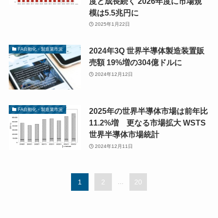
度と成長続く 2026年度に市場規
模は5.5兆円に
2025年1月22日
2024年3Q 世界半導体製造装置販
FA自動化・製造業市況
売額 19%増の304億ドルに
2024年12月12日
2025年の世界半導体市場は前年比
FA自動化・製造業市況
11.2%増 更なる市場拡大 WSTS
世界半導体市場統計
2024年12月11日
1
2
...
20