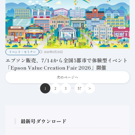
イベント・セミナー
2026年6月29日
エプソン販売、7/14から全国5都市で体験型イベント
「Epson Value Creation Fair 2026」開催
次のページへ
…
1
2
3
57
>
最新号ダウンロード