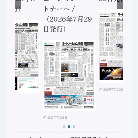
日発行）
トナーへ /
（2026年7月29
日発行）
2026年7月21日
年8月4日
2026年7月28日