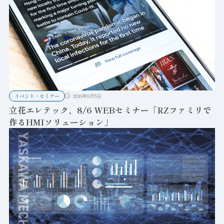
イベント・セミナー
2026年8月5日
立花エレテック、8/6 WEBセミナー「RZファミリで
作るHMIソリューション」