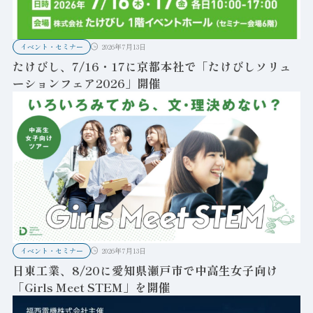
イベント・セミナー
2026年7月13日
たけびし、7/16・17に京都本社で「たけびしソリュ
ーションフェア2026」開催
イベント・セミナー
2026年7月13日
日東工業、8/20に愛知県瀬戸市で中高生女子向け
「Girls Meet STEM」を開催