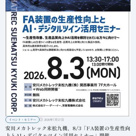
イベント・セミナー
2026年7月27日
安川メカトレック末松九機、8/3「FA装置の生産性向
上とAI・デジタルツイン活用セミナー」開催