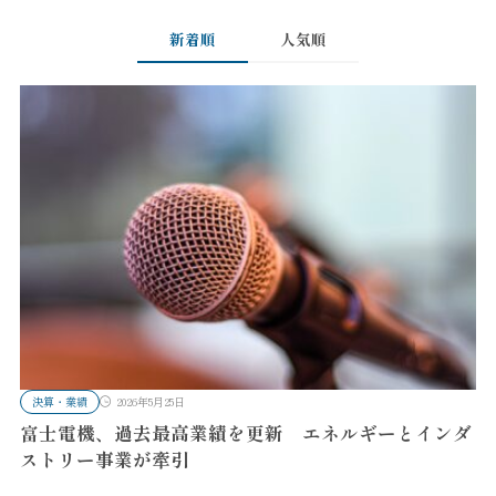
新着順
人気順
決算・業績
2026年5月25日
富士電機、過去最高業績を更新 エネルギーとインダ
ストリー事業が牽引