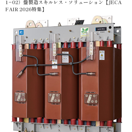
1−02）盤製造スキルレス・ソリューション【JECA
FAIR 2026特集】