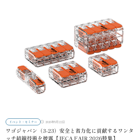
イベント・セミナー
2026年5月22日
ワゴジャパン（3-23）安全と省力化に貢献するワンタ
ッチ結線技術を披露【JECA FAIR 2026特集】