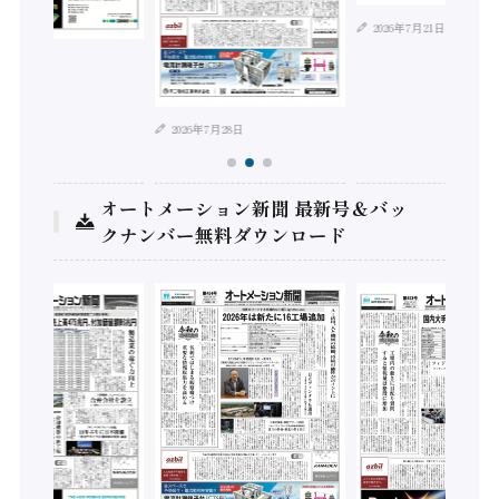
2026年7月21日
日
2026年7月28日
オートメーション新聞 最新号＆バッ
クナンバー無料ダウンロード