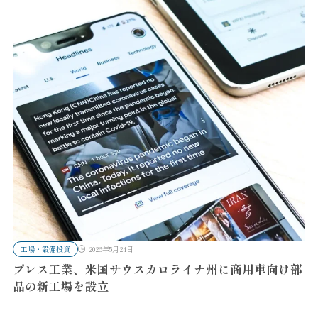
工場・設備投資
2026年5月24日
プレス工業、米国サウスカロライナ州に商用車向け部
品の新工場を設立