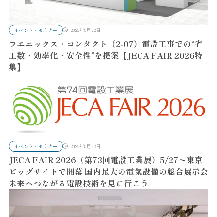
イベント・セミナー
2026年5月22日
フエニックス・コンタクト（2‑07）電設工事での“省
工数・効率化・安全性”を提案【JECA FAIR 2026特
集】
イベント・セミナー
2026年5月22日
JECA FAIR 2026（第73回電設工業展）5/27〜東京
ビッグサイトで開幕 国内最大の電気設備の総合展示会
未来へつながる電設技術を見に行こう