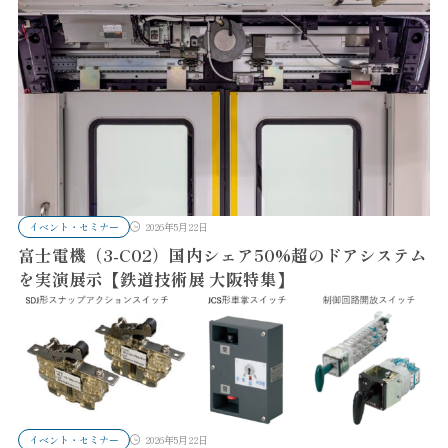
イベント・セミナー
2026年5月22日
富士電機（3-C02）国内シェア50%超のドアシステム
を実演展示【鉄道技術展 大阪特集】
イベント・セミナー
2026年5月22日