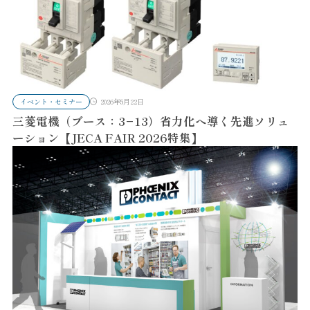
イベント・セミナー
2026年5月22日
三菱電機（ブース：3−13）省力化へ導く先進ソリュ
ーション【JECA FAIR 2026特集】