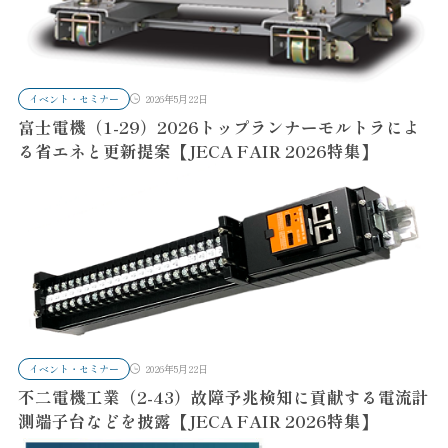
イベント・セミナー
2026年5月22日
富士電機（1-29）2026トップランナーモルトラによ
る省エネと更新提案【JECA FAIR 2026特集】
イベント・セミナー
2026年5月22日
不二電機工業（2-43）故障予兆検知に貢献する電流計
測端子台などを披露【JECA FAIR 2026特集】