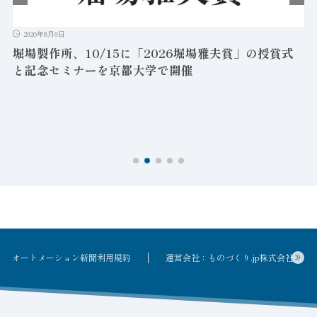
2026年8月6日
富士電機、軽量化と耐久性を向上したグローバル向け
新型中性子サーベイメータ発売
オートメーション新聞利用規約
運営会社：ものづくり.jp株式会社