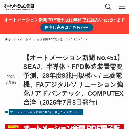
オートメーション新聞PDF電子版は無料でお読みいただけます
お申し込みはこちらから
ホーム
オートメーション新聞PDF電子版_バックナンバー
【オートメーション新聞 No.451】
SEAJ、半導体・FPD製造装置需要
予測、28年度8兆円規模へ / 三菱電
2026
7/06
機、FAデジタルソリューション強
化 / アドバンテック、COMPUTEX
台湾（2026年7月8日発行）
オートメーション新聞PDF電子版_バックナンバー