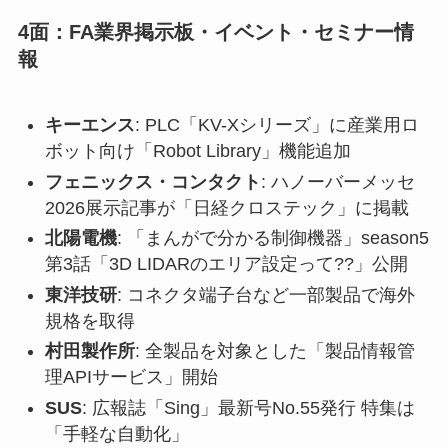
4面：FA業界掲示板・イベント・セミナー情
報
キーエンス
: PLC「KV-Xシリーズ」に産業用ロ
ボット向け「Robot Library」機能追加
フェニックス・コンタクト
: ハノーバーメッセ
2026展示記事が「日経クロステック」に掲載
北陽電機
: 「まんがで分かる制御機器」season5
第3話「3D LIDARのエリア設定って??」公開
東洋技研
: コネクタ端子台など一部製品で海外
規格を取得
村田製作所
: 全製品を対象とした「製品情報管
理APIサービス」開始
SUS
: 広報誌「Sing」最新号No.55発行 特集は
「手軽な自動化」