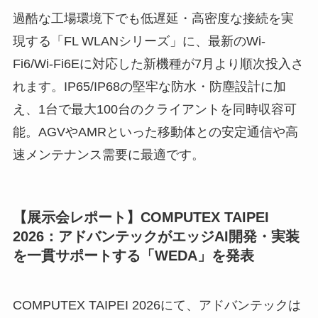
過酷な工場環境下でも低遅延・高密度な接続を実
現する「FL WLANシリーズ」に、最新のWi-
Fi6/Wi-Fi6Eに対応した新機種が7月より順次投入さ
れます。IP65/IP68の堅牢な防水・防塵設計に加
え、1台で最大100台のクライアントを同時収容可
能。AGVやAMRといった移動体との安定通信や高
速メンテナンス需要に最適です。
【展示会レポート】COMPUTEX TAIPEI
2026：アドバンテックがエッジAI開発・実装
を一貫サポートする「WEDA」を発表
COMPUTEX TAIPEI 2026にて、アドバンテックは