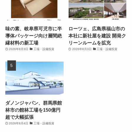
味の素、岐阜県可児市に半
ローツェ、広島県福山市の
導体パッケージ向け層間絶
本社に新社屋を建設 開発ク
縁材料の新工場
リーンルームを拡充
2026年8月3日
工場・設備投資
2026年8月3日
工場・設備投資
ダノンジャパン、群馬県館
林市の館林工場を150億円
超で大幅拡張
2026年8月4日
工場・設備投資