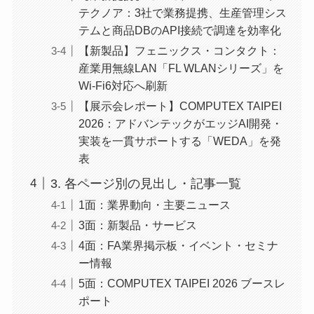
テクノア：3社で業務提携、生産管理シス
テムと商品DBのAPI接続で調達を効率化
【新製品】フェニックス・コンタクト：
産業用無線LAN「FL WLANシリーズ」を
Wi-Fi6対応へ刷新
【展示会レポート】COMPUTEX TAIPEI
2026：アドバンテックがエッジAI開発・
実装を一貫サポートする「WEDA」を発
表
3. 各ページ別の見出し・記事一覧
1面：業界動向・主要ニュース
3面：新製品・サービス
4面：FA業界掲示板・イベント・セミナ
ー情報
5面：COMPUTEX TAIPEI 2026 ブースレ
ポート