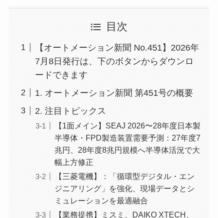
目次
【オートメーション新聞 No.451】2026年
7月8日発行は、下のボタンからダウンロ
ードできます
1. オートメーション新聞 第451号の概要
2. 注目トピックス
【1面メイン】SEAJ 2026〜28年度日本製
半導体・FPD製造装置需要予測：27年度7
兆円、28年度8兆円規模へ半導体活況で大
幅上方修正
【三菱電機】：「循環型デジタル・エン
ジニアリング」を強化、現場データとシ
ミュレーションを最適融合
【業務提携】ミスミ、DAIKO XTECH、