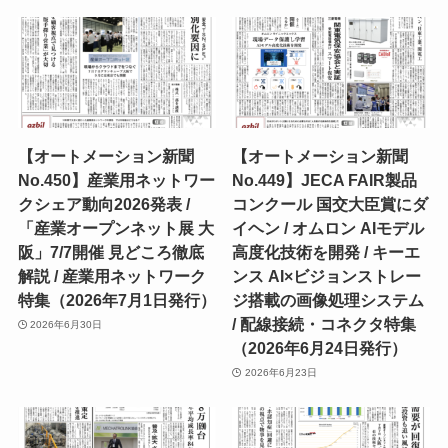
【オートメーション新聞
【オートメーション新聞
No.450】産業用ネットワー
No.449】JECA FAIR製品
クシェア動向2026発表 /
コンクール 国交大臣賞にダ
「産業オープンネット展 大
イヘン / オムロン AIモデル
阪」7/7開催 見どころ徹底
高度化技術を開発 / キーエ
解説 / 産業用ネットワーク
ンス AI×ビジョンストレー
特集（2026年7月1日発行）
ジ搭載の画像処理システム
/ 配線接続・コネクタ特集
2026年6月30日
（2026年6月24日発行）
2026年6月23日