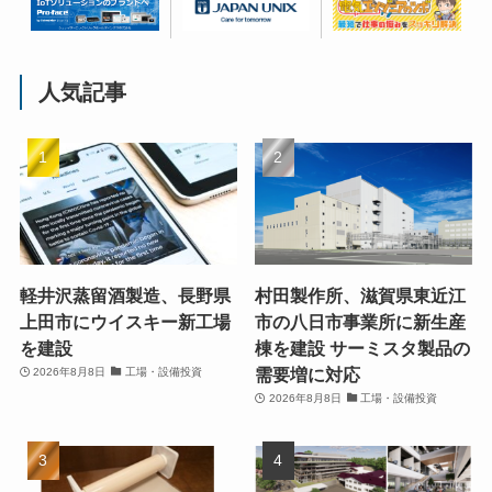
人気記事
軽井沢蒸留酒製造、長野県
村田製作所、滋賀県東近江
上田市にウイスキー新工場
市の八日市事業所に新生産
を建設
棟を建設 サーミスタ製品の
需要増に対応
2026年8月8日
工場・設備投資
2026年8月8日
工場・設備投資