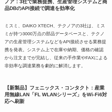
ノア：3社で業務提携、生産管理システムと商
品DBのAPI接続で調達を効率化
ミスミ、DAIKO XTECH、テクノアの3社は、ミス
ミが持つ3000万点の部品データベースと、テクノ
アの生産管理システムなどをAPI接続させる業務提
携を発表。システム上で在庫や納期、価格の確認
から注文までが完結し、従来の手作業やFAXによる
非効率な調達業務を劇的に解消します。
【新製品】フェニックス・コンタクト：産業
用無線LAN「FL WLANシリーズ」をWi-Fi6対
応へ刷新