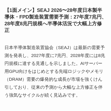
【1面メイン】SEAJ 2026〜28年度日本製半
導体・FPD製造装置需要予測：27年度7兆円、
28年度8兆円規模へ半導体活況で大幅上方修
正
日本半導体製造装置協会（SEAJ）は最新の需要予
測を発表し、2027年度に7兆円、2028年度には8兆
円規模に達する見通しを示しました。AIサーバー
用GPU向けをはじめとする先端ロジックやメモリ
（DRAM）需要の爆発的な成長が市場を強くけん
引しており、従来の予測から大幅な上方修正を伴
う強気なサイクルが続く見込みです。