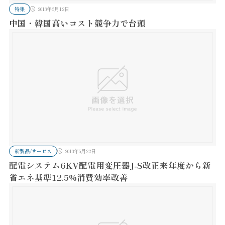
特集
2013年6月12日
中国・韓国高いコスト競争力で台頭
新製品/サービス
2013年5月22日
配電システム6KV配電用変圧器J-S改正来年度から新
省エネ基準12.5%消費効率改善