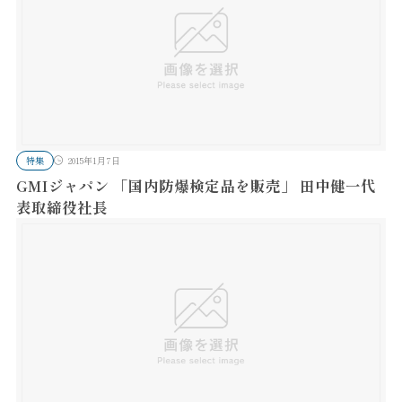
特集
2015年1月7日
GMIジャパン 「国内防爆検定品を販売」 田中健一代
表取締役社長