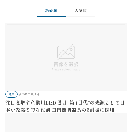
新着順
人気順
特集
2015年4月1日
注目度増す産業用LED照明 “第4世代”の光源として日
本が先駆者的な役割 国内照明器具の5割超に採用