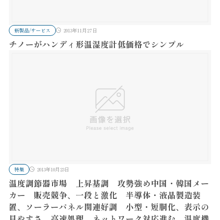
新製品/サービス
2013年11月27日
チノーがハンディ形温湿度計低価格でシンプル
特集
2013年10月23日
温度調節器市場 上昇基調 攻勢強め中国・韓国メー
カー 販売競争、一段と激化 半導体・液晶製造装
置、ソーラーパネル関連好調 小型・短胴化、表示の
見やすさ 高速処理、ネットワーク対応進む 温度機