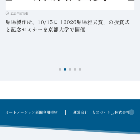
2026年8月6日
堀場製作所、10/15に「2026堀場雅夫賞」の授賞式
と記念セミナーを京都大学で開催
を
オートメーション新聞利用規約
運営会社：ものづくり.jp株式会社