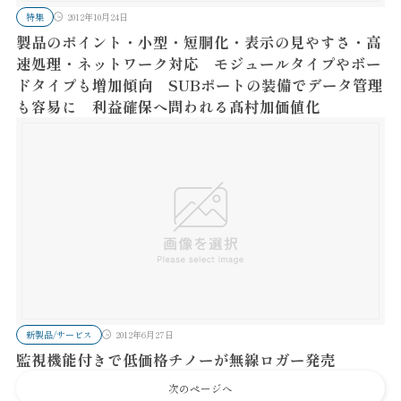
特集
2012年10月24日
製品のポイント・小型・短胴化・表示の見やすさ・高
速処理・ネットワーク対応 モジュールタイプやボー
ドタイプも増加傾向 SUBポートの装備でデータ管理
も容易に 利益確保へ問われる髙村加価値化
新製品/サービス
2012年6月27日
監視機能付きで低価格チノーが無線ロガー発売
次のページへ