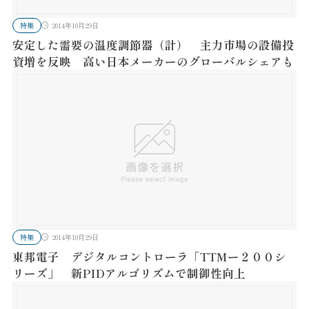
特集
2014年10月29日
安定した需要の温度調節器（計） 主力市場の設備投
資増を反映 高い日本メーカーのグローバルシェアも
特集
2014年10月29日
東邦電子 デジタルコントローラ「TTMー２００シ
リーズ」 新PIDアルゴリズムで制御性向上