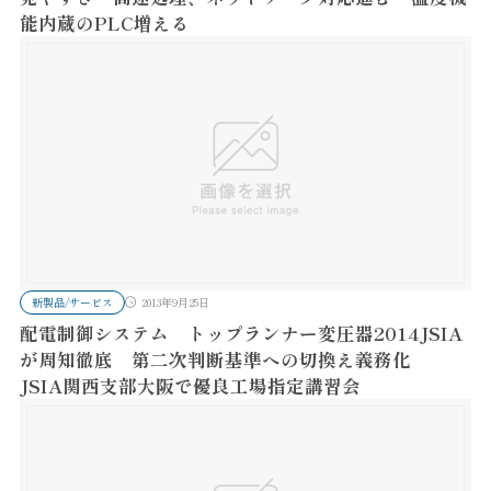
能内蔵のPLC増える
新製品/サービス
2013年9月25日
配電制御システム トップランナー変圧器2014JSIA
が周知徹底 第二次判断基準への切換え義務化
JSIA関西支部大阪で優良工場指定講習会