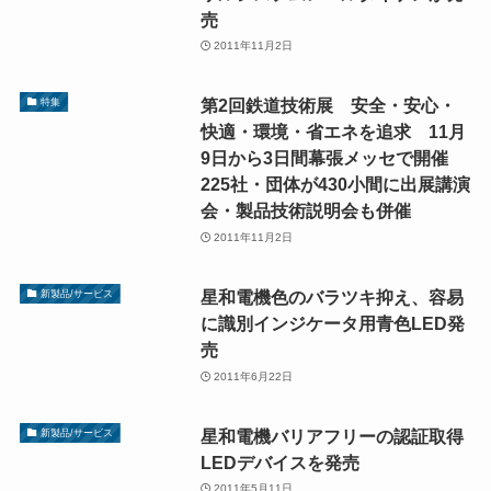
売
2011年11月2日
第2回鉄道技術展 安全・安心・
特集
快適・環境・省エネを追求 11月
9日から3日間幕張メッセで開催
225社・団体が430小間に出展講演
会・製品技術説明会も併催
2011年11月2日
星和電機色のバラツキ抑え、容易
新製品/サービス
に識別インジケータ用青色LED発
売
2011年6月22日
星和電機バリアフリーの認証取得
新製品/サービス
LEDデバイスを発売
2011年5月11日