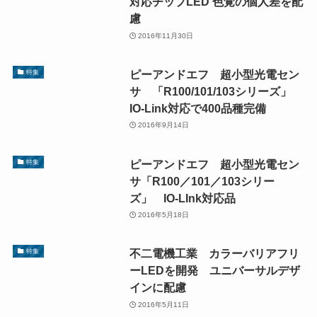
対応チップLED 色覚の個人差を配
慮
2016年11月30日
ピーアンドエフ 超小型光電セン
特集
サ 「R100/101/103シリーズ」
IO-Link対応で400品種完備
2016年9月14日
ピーアンドエフ 超小型光電セン
特集
サ「R100／101／103シリー
ズ」 IO-LInk対応品
2016年5月18日
不二電機工業 カラーバリアフリ
特集
ーLEDを開発 ユニバーサルデザ
インに配慮
2016年5月11日