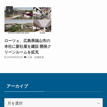
ローツェ、広島県福山市の
本社に新社屋を建設 開発ク
リーンルームを拡充
2026年8月3日
工場・設備投資
アーカイブ
ア
ー