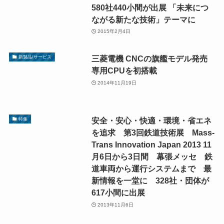
580社440小間が出展 「未来につ
ながる新たな技術」テーマに
2015年2月4日
三菱電機 CNCの旗艦モデル発売
新製品/サービス
専用CPUを初搭載
2014年11月19日
安全・安心・快適・環境・省エネ
特集
を追求 第3回鉄道技術展 Mass-
Trans Innovation Japan 2013 11
月6日から3日間 幕張メッセ 鉄
道車両から運行システムまで 最
新情報を一堂に 328社・団体が
617小間に出展
2013年11月6日