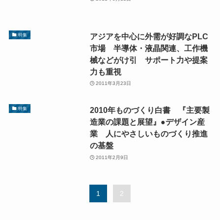
アジアを中心に外需が好調なPLC
特集
市場 半導体・液晶関連、工作機
械などがけ引 サポート力や提案
力も重視
2011年3月23日
2010年ものづくり白書 『主要製
特集
造業の課題と展望』●デザイン産
業 人にやさしいものづくり推進
の基盤
2011年2月9日
1
2