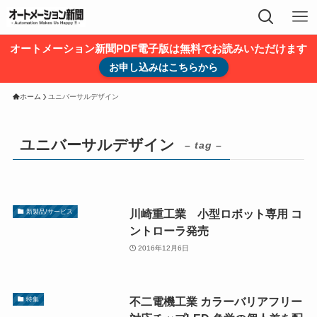
オートメーション新聞PDF電子版は無料でお読みいただけます
お申し込みはこちらから
ホーム
ユニバーサルデザイン
ユニバーサルデザイン
– tag –
川崎重工業 小型ロボット専用 コ
新製品/サービス
ントローラ発売
2016年12月6日
不二電機工業 カラーバリアフリー
特集