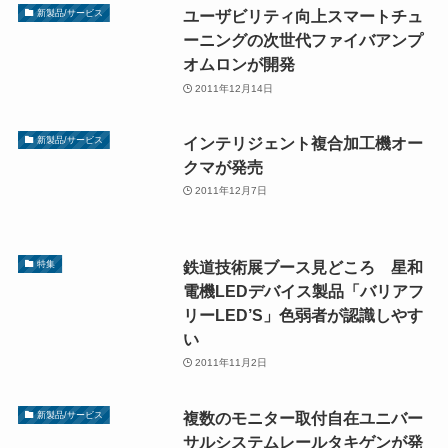
ユーザビリティ向上スマートチュ
新製品/サービス
ーニングの次世代ファイバアンプ
オムロンが開発
2011年12月14日
インテリジェント複合加工機オー
新製品/サービス
クマが発売
2011年12月7日
鉄道技術展ブース見どころ 星和
特集
電機LEDデバイス製品「バリアフ
リーLED’S」色弱者が認識しやす
い
2011年11月2日
複数のモニター取付自在ユニバー
新製品/サービス
サルシステムレールタキゲンが発