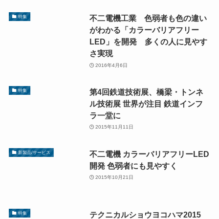
不二電機工業 色弱者も色の違い
特集
がわかる「カラーバリアフリー
LED」を開発 多くの人に見やす
さ実現
2016年4月6日
第4回鉄道技術展、橋梁・トンネ
特集
ル技術展 世界が注目 鉄道インフ
ラ一堂に
2015年11月11日
不二電機 カラーバリアフリーLED
新製品/サービス
開発 色弱者にも見やすく
2015年10月21日
テクニカルショウヨコハマ2015
特集