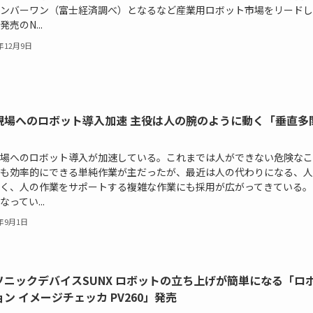
ンバーワン（富士経済調べ）となるなど産業用ロボット市場をリードし
売のN...
5年12月9日
現場へのロボット導入加速 主役は人の腕のように動く「垂直多
場へのロボット導入が加速している。これまでは人ができない危険なこ
も効率的にできる単純作業が主だったが、最近は人の代わりになる、人
く、人の作業をサポートする複雑な作業にも採用が広がってきている。
なってい...
5年9月1日
ソニックデバイスSUNX ロボットの立ち上げが簡単になる「ロ
ン イメージチェッカ PV260」発売