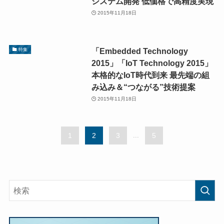
システム開発 低価格で高精度実現
2015年11月18日
「Embedded Technology
特集
2015」「IoT Technology 2015」
本格的なIoT時代到来 最先端の組
み込み＆“つながる”技術提案
2015年11月18日
1
2
3
...
5