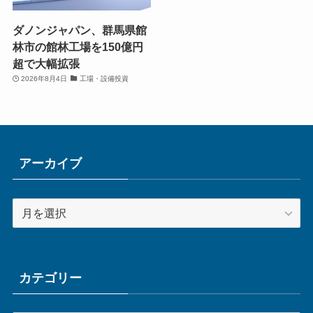
ダノンジャパン、群馬県館
林市の館林工場を150億円
超で大幅拡張
2026年8月4日
工場・設備投資
アーカイブ
ア
ー
カ
イ
ブ
カテゴリー