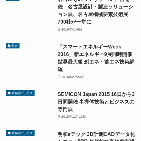
催 名古屋設計・製造ソリューシ
ョン展、名古屋機械要素技術展
700社が一堂に
2016年4月6日
「スマートエネルギーWeek
特集
2016」新エネルギー9展同時開催
世界最大級 創エネ・蓄エネ技術網
羅
2016年2月24日
SEMICON Japan 2015 16日から3
新製品/サービス
日間開催 半導体技術とビジネスの
専門展
2015年12月16日
明和eテック 3D計測CADデータ化
新製品/サービス