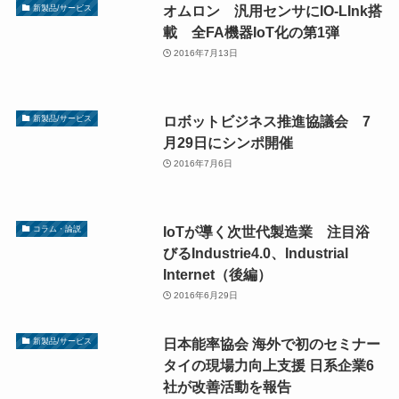
オムロン 汎用センサにIO-LInk搭
新製品/サービス
載 全FA機器IoT化の第1弾
2016年7月13日
ロボットビジネス推進協議会 7
新製品/サービス
月29日にシンポ開催
2016年7月6日
IoTが導く次世代製造業 注目浴
コラム・論説
びるIndustrie4.0、Industrial
Internet（後編）
2016年6月29日
日本能率協会 海外で初のセミナー
新製品/サービス
タイの現場力向上支援 日系企業6
社が改善活動を報告