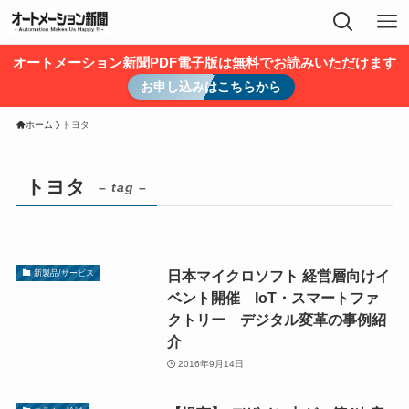
オートメーション新聞PDF電子版は無料でお読みいただけます
お申し込みはこちらから
ホーム
トヨタ
トヨタ
– tag –
日本マイクロソフト 経営層向けイ
新製品/サービス
ベント開催 IoT・スマートファ
クトリー デジタル変革の事例紹
介
2016年9月14日