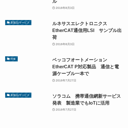
ル
2016年8月3日
ルネサスエレクトロニクス
新製品/サービス
EtherCAT通信用LSI サンプル出
荷
2016年8月3日
ベッコフオートメーション
特集
EtherCAT P対応製品 通信と電
源ケーブル一本で
2016年7月27日
ソラコム 携帯通信網新サービス
新製品/サービス
発表 製造業でもIoTに活用
2016年7月27日