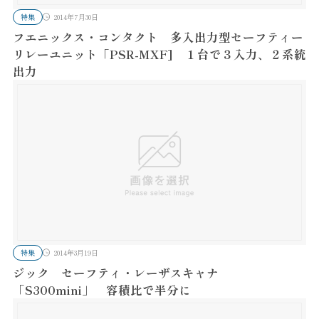
特集
2014年7月30日
フエニックス・コンタクト 多入出力型セーフティー
リレーユニット「PSR-MXF] １台で３入力、２系統
出力
特集
2014年3月19日
ジック セーフティ・レーザスキャナ
「S300mini」 容積比で半分に