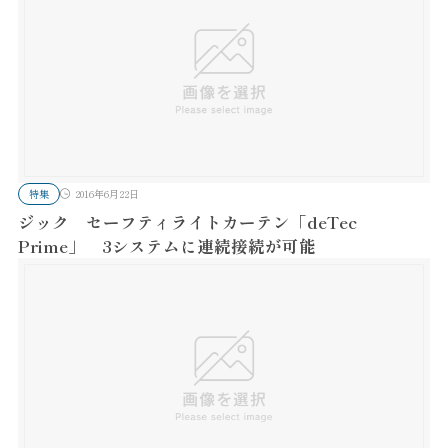
特集
2016年6月22日
ジック セーフティライトカーテン「deTec
Prime」 3システムに連続接続が可能