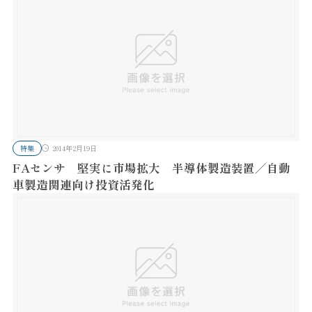
特集
2014年2月19日
FAセンサ 堅実に市場拡大 半導体製造装置／自動
車製造関連向け投資活発化