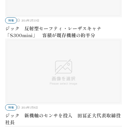
特集
2014年2月19日
ジック 反射型セーフティ・レーザスキャナ
「S300mini」 容積が既存機種の約半分
特集
2014年1月8日
ジック 新機軸のセンサを投入 田冨正大代表取締役
社長