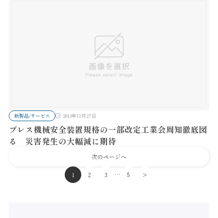
新製品/サービス
2013年11月27日
プレス機械安全装置規格の一部改定工業会周知徹底図
る 災害発生の大幅減に期待
次のページへ
…
1
2
3
5
>