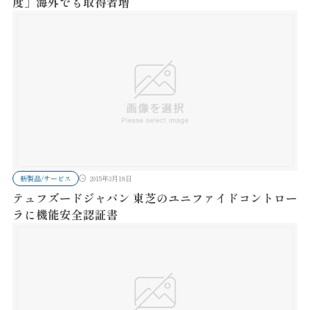
度」海外でも取得者増
新製品/サービス
2015年3月18日
テュフズードジャパン 東芝のユニファイドコントロー
ラに機能安全認証書