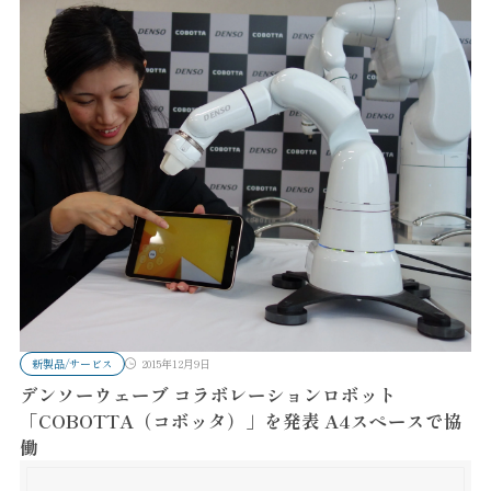
新製品/サービス
2015年12月9日
デンソーウェーブ コラボレーションロボット
「COBOTTA（コボッタ）」を発表 A4スペースで協
働