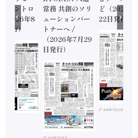
ティコントロ
常務 共創のソリ
ど（2026年
（2026年8
ューションパー
22日発行）
日発行）
トナーへ /
（2026年7月29
日発行）
2026年7月21日
年8月4日
2026年7月28日