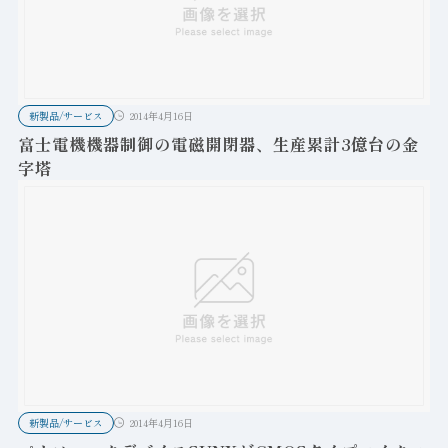
新製品/サービス
2014年4月16日
富士電機機器制御の電磁開閉器、生産累計3億台の金
字塔
新製品/サービス
2014年4月16日