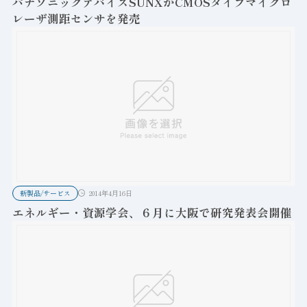
パナソニックデバイスSUNXがCMOSタイプマイクロ
レーザ測距センサを発売
新製品/サービス
2014年4月16日
エネルギー・資源学会、６月に大阪で研究発表会開催