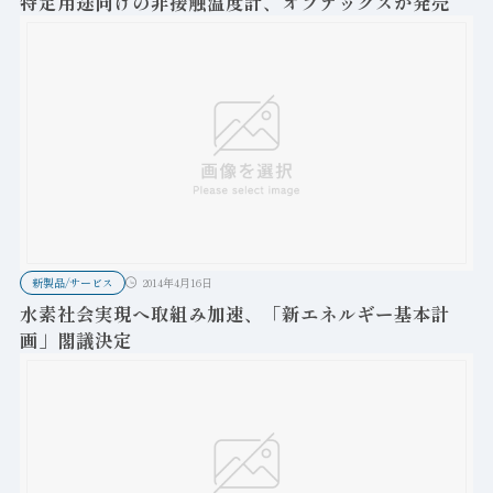
特定用途向けの非接触温度計、オプテックスが発売
新製品/サービス
2014年4月16日
水素社会実現へ取組み加速、「新エネルギー基本計
画」閣議決定