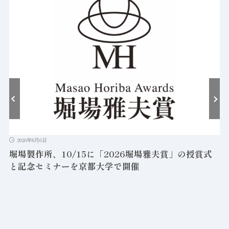
2026年8月6日
堀場製作所、10/15に「2026堀場雅夫賞」の授賞式
と記念セミナーを京都大学で開催
を