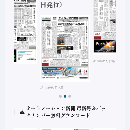
日発行）
2026年7月21日
年8月4日
2026年7月28日
オートメーション新聞 最新号＆バッ
クナンバー無料ダウンロード