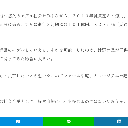
持つ悠久のモデル社会を作りながら、２０１３年純資産８４億円、
５％に高め、さらに来年３月期には１０１億円、８２・５％（見通
経営のモデルともいえる。それを可能にしたのは、浦野社長が子供
て育ってきた影響が大きい。
ちと共有したいとの想いをこめてファームや庵、ミュージアムを建
の社会企業として、経営形態に一石を投じるのではないだろうか。