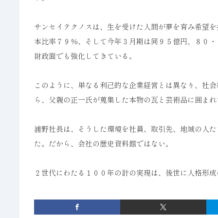
サンセイテクノスは、生を受けた人間が夢を育み希望を
本比率７９％、そして今年３月期は同９５億円、８０・
財政面でも強化してきている。
このように、単なる利己的な企業経営とは異なり、社会
ら、父親の正一氏が蒐集した本物の瓦と芸術品に囲まれ
浦野社長は、そうした環境を社員、取引先、地域の人た
た。だから、会社の歴史資料館ではない。
２世代にわたる１００年の計の実現は、後世に人格形成