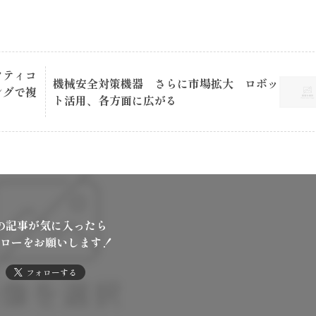
フティコ
機械安全対策機器 さらに市場拡大 ロボッ
ングで複
ト活用、各方面に広がる
の記事が気に入ったら
ローをお願いします！
フォローする