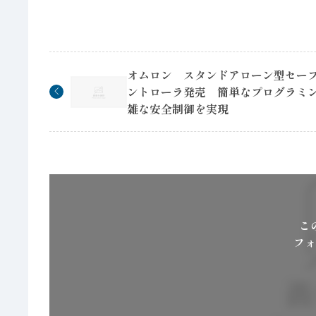
オムロン スタンドアローン型セー
ントローラ発売 簡単なプログラミ
雑な安全制御を実現
こ
フォ