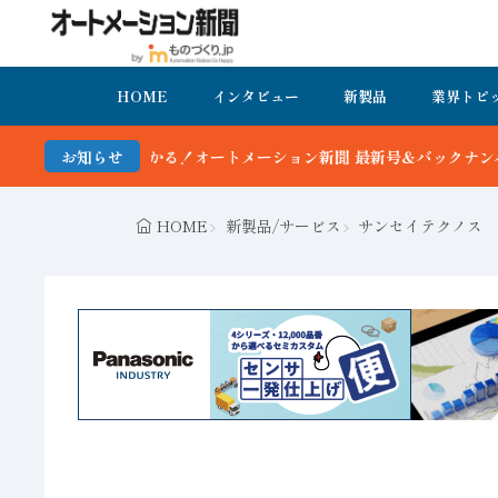
HOME
インタビュー
新製品
業界トピ
る！オートメーション新聞 最新号＆バックナンバーを無料で公開中 詳
お知らせ
HOME
新製品/サービス
サンセイテクノス 