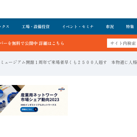
ックス
工場・設備投資
イベント・セミナ
市況
特集
細はこちら
ミュージアム開館１周年で来場者早くも２５００人超す 本物通じ人格