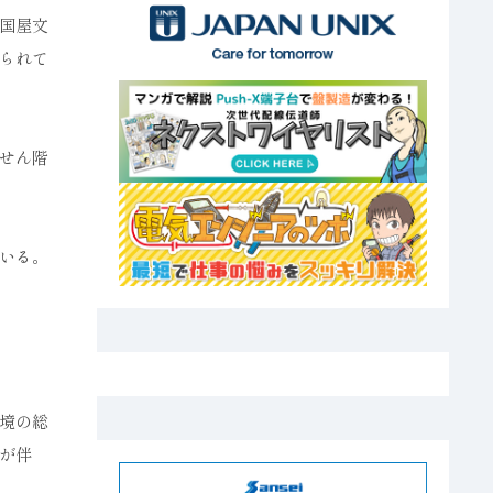
国屋文
られて
せん階
いる。
境の総
が伴