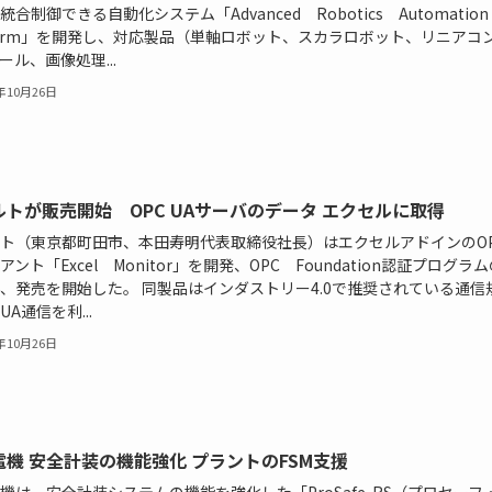
統合制御できる自動化システム「Advanced Robotics Automatio
tform」を開発し、対応製品（単軸ロボット、スカラロボット、リニアコ
ール、画像処理...
6年10月26日
ルトが販売開始 OPC UAサーバのデータ エクセルに取得
ト（東京都町田市、本田寿明代表取締役社長）はエクセルアドインのOPC
アント「Excel Monitor」を開発、OPC Foundation認証プログラ
、発売を開始した。 同製品はインダストリー4.0で推奨されている通信
UA通信を利...
6年10月26日
電機 安全計装の機能強化 プラントのFSM支援