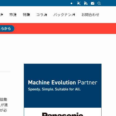
ナ
市況
特集
コラム
バックナンバ
お問合わせ
ちらから
協働
入が進
が必