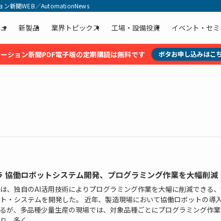
聞WEB／AutomationNews
ュ
新製品
業界トピックス
工場・設備投資
イベント・セミ
ーション新聞PDF電子版の定期購読は無料です
ボタお申し込みはこ
ラ 協働ロボットシステム開発、プログラミング作業を大幅削減
は、独自のAI活用技術によりプログラミング作業を大幅に削減できる、
ト・システムを開発した。 近年、製造現場において協働ロボットの導
るが、多品種少量生産の現場では、対象品種ごとにプログラミング作業
り、多く...