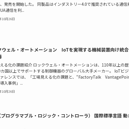
、発売を開始した。 同製品はインダストリー4.0で推奨されている通信
UA通信を利...
6年10月26日
クウェル・オートメーション IoTを実現する機械装置向け統合
器
える化の課題紹介 ロックウェル・オートメーションは、110年以上の
0カ国以上でサポートする制御機器のグローバル大手メーカー。 IoTビ
ァレンスでは、「工場見える化の課題と、“FactoryTalk VantagePoin
導入事例」...
6年10月26日
C（プログラマブル・ロジック・コントローラ） 国際標準言語 動