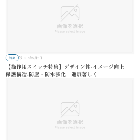
特集
2016年9月7日
【操作用スイッチ特集】デザイン性-イメージ向上
保護構造-防塵・防水強化 進展著しく