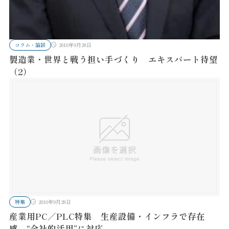
コラム・論説
2016年9月28日
製造業・世界と戦う担い手づくり エキスパート待望
（2）
特集
2016年9月28日
産業用PC／PLC特集 生産設備・インフラで存在
感 “全社的活用”に対応