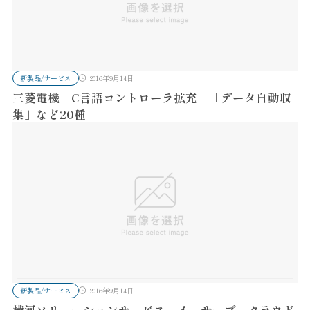
新製品/サービス
2016年9月14日
三菱電機 C言語コントローラ拡充 「データ自動収
集」など20種
新製品/サービス
2016年9月14日
横河ソリューションサービス イーサーブ クラウド