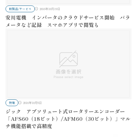
新製品/サービス
2016年10月19日
安川電機 インバータのクラウドサービス開始 パラ
メータなど記録 スマホアプリで閲覧も
特集
2016年10月5日
ジック アブソリュート式ロータリーエンコーダー
「AFS60（18ビット）/AFM60（30ビット）」マル
チ機能搭載で高精度