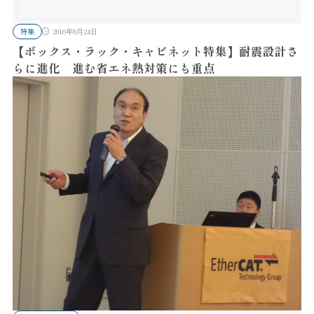
特集
2016年8月24日
【ボックス・ラック・キャビネット特集】耐震設計さ
らに進化 進む省エネ熱対策にも重点