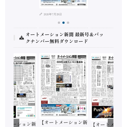
2026年7月28日
オートメーション新聞 最新号＆バッ
クナンバー無料ダウンロード
【オートメーション新
ション新
【オートメーション新