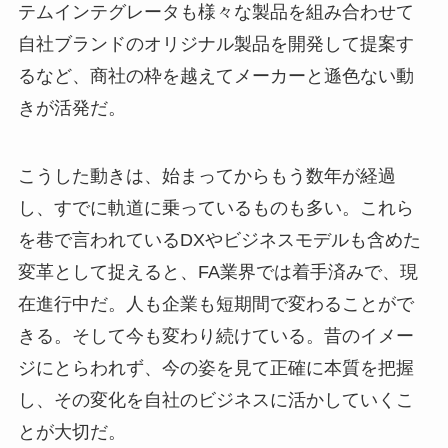
テムインテグレータも様々な製品を組み合わせて
自社ブランドのオリジナル製品を開発して提案す
るなど、商社の枠を越えてメーカーと遜色ない動
きが活発だ。
こうした動きは、始まってからもう数年が経過
し、すでに軌道に乗っているものも多い。これら
を巷で言われているDXやビジネスモデルも含めた
変革として捉えると、FA業界では着手済みで、現
在進行中だ。人も企業も短期間で変わることがで
きる。そして今も変わり続けている。昔のイメー
ジにとらわれず、今の姿を見て正確に本質を把握
し、その変化を自社のビジネスに活かしていくこ
とが大切だ。