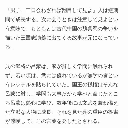
「男子、三日会わざれば刮目して見よ」人は短期
間で成長する。次に会うときは注意して見よとい
う意味で、もともとは古代中国の魏呉蜀の争いを
描いた三国志演義に出てくる故事が元になってい
る。
呉の武将の呂蒙は、家が貧しく学問に触れられ
ず、若い頃は、武には優れているが無学の者とい
うレッテルを貼られていた。国王の孫権はそんな
呂蒙に対し、学問も大事だから学べと命じたとこ
ろ呂蒙は熱心に学び、数年後には文武を兼ね備え
た立派な人物に成長。それを見た呉の重臣の魯粛
が感嘆して、この言葉を発したとされる。