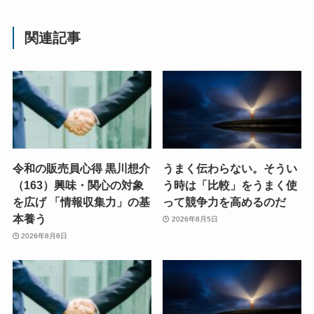
関連記事
令和の販売員心得 黒川想介
うまく伝わらない。そうい
（163）興味・関心の対象
う時は「比較」をうまく使
を広げ 「情報収集力」の基
って競争力を高めるのだ
本養う
2026年8月5日
2026年8月6日