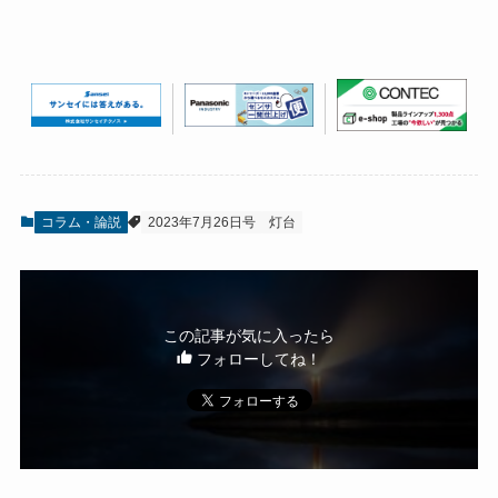
コラム・論説
2023年7月26日号
灯台
この記事が気に入ったら
フォローしてね！