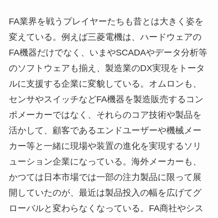
FA業界を戦うプレイヤーたちも昔とは大きく姿を
変えている。例えば三菱電機は、ハードウェアの
FA機器だけでなく、いまやSCADAやデータ分析等
のソフトウェアも揃え、製造業のDX実現をトータ
ルに支援する企業に変貌している。オムロンも、
センサやスイッチなどFA機器を製造販売するコン
ポメーカーではなく、それらのコア技術や製品を
活かして、顧客であるエンドユーザーや機械メー
カー等と一緒に現場や装置の進化を実現するソリ
ューション企業になっている。海外メーカーも、
かつては日本市場では一部の注力製品に限って展
開していたのが、最近は製品投入の幅を広げてグ
ローバルと変わらなくなっている。FA商社やシス