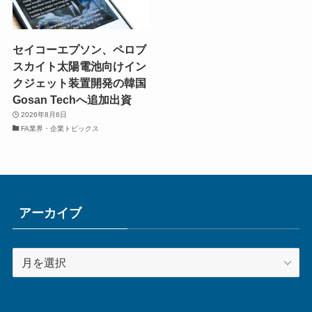
セイコーエプソン、ペロブ
スカイト太陽電池向けイン
クジェット装置開発の韓国
Gosan Techへ追加出資
2026年8月6日
FA業界・企業トピックス
アーカイブ
ア
ー
カ
イ