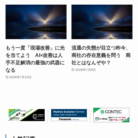
もう一度「現場改善」に光
流通の失態が目立つ昨今、
を当てよう AI×改善は人
商社の存在意義を問う 商
手不足解消の最強の武器に
社とはなんぞや？
なる
2026年7月8日
2026年7月15日