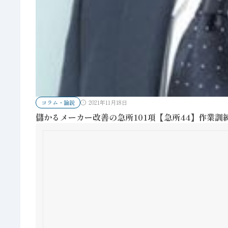
コラム・論説
2021年11月18日
儲かるメーカー改善の急所101項【急所44】作業訓