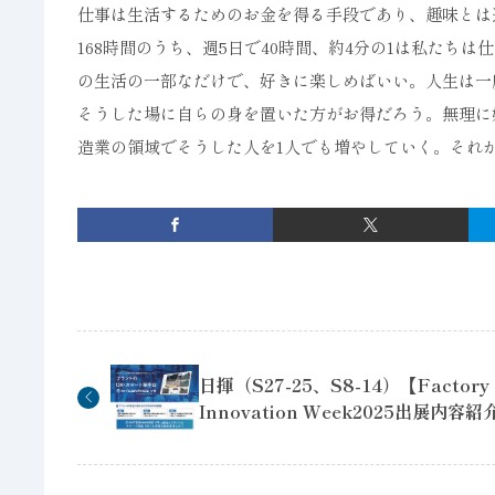
仕事は生活するためのお金を得る手段であり、趣味とは
168時間のうち、週5日で40時間、約4分の1は私た
の生活の一部なだけで、好きに楽しめばいい。人生は一
そうした場に自らの身を置いた方がお得だろう。無理に
造業の領域でそうした人を1人でも増やしていく。それ
日揮（S27-25、S8-14）【Factory
Innovation Week2025出展内容紹