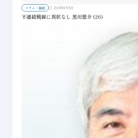
コラム・論説
2015年8月5日
不連続戦線に異状なし 黒川想介 (26)