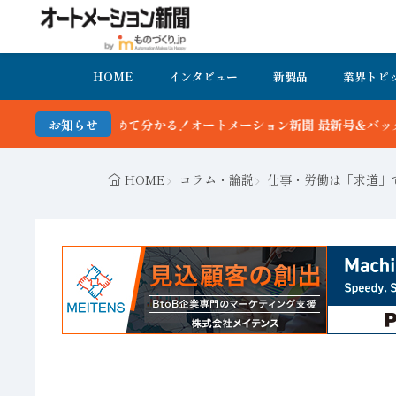
HOME
インタビュー
新製品
業界トピ
！オートメーション新聞 最新号＆バックナンバーを無料で公開中 詳細
お知らせ
HOME
コラム・論説
仕事・労働は「求道」