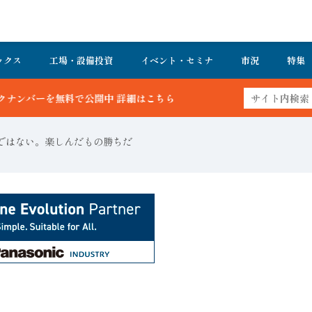
ックス
工場・設備投資
イベント・セミナ
市況
特集
はこちら
ではない。楽しんだもの勝ちだ