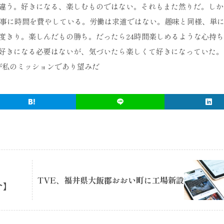
違う。好きになる、楽しむものではない。それもまた然りだ。しか
ちは仕事に時間を費やしている。労働は求道ではない。趣味と同様、単
度きり。楽しんだもの勝ち。だったら24時間楽しめるような心持
好きになる必要はないが、気づいたら楽しくて好きになっていた。
が私のミッションであり望みだ
TVE、福井県大飯郡おおい町に工場新設
介】