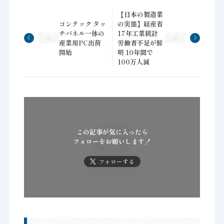
【日本の製造業
コンテック タッ
の実態】経産省
チパネル一体の
17年工業統計
産業用PC出荷
労働者不足が鮮
開始
明 10年間で
100万人減
この記事が気に入ったら
フォローをお願いします！
フォローする