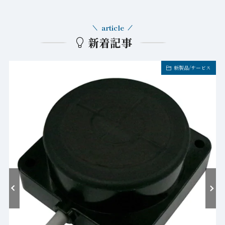
article
新着記事
新製品/サービス
ゲ