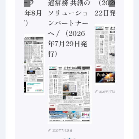
ントローラ
道常務 共創の
（2026年7月
（2026年8月
ソリューショ
22日発行）
5日発行）
ンパートナー
へ / （2026
年7月29日発
行）
2026年7月21日
2026年8月4日
2026年7月28日