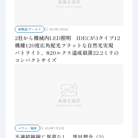
新製品/サービス
2012年12月5日
2社から機械内LED照明 IDECが3タイプ12
機種120度広角配光フラットな自然光実現
パトライト、820ルクス達成最薄22.2ミリの
コンパクトサイズ
コラム・論説
2014年7月23日
不連続線線に異常なし 黒川想介（2）