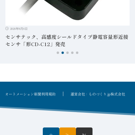
T
2026年8月6日
センサテック、高感度シールドタイプ静電容量形近接
センサ「形CD-C12」発売
オートメーション新聞利用規約
運営会社：ものづくり.jp株式会社