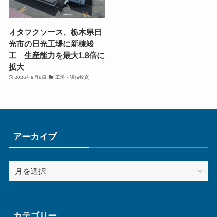
オタフクソース、栃木県日
光市の日光工場に新棟竣
工 生産能力を最大1.8倍に
拡大
2026年8月9日
工場・設備投資
アーカイブ
ア
ー
カ
イ
ブ
カテゴリー