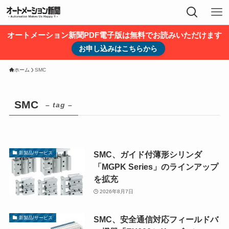
オートメーション新聞PDF電子版は無料でお読みいただけます
お申し込みはこちらから
ホーム
SMC
SMC
– tag –
SMC、ガイド付薄形シリンダ
新製品/サービス
「MGPK Series」のラインアップ
を拡充
2026年8月7日
SMC、安全通信対応フィールドバ
新製品/サービス