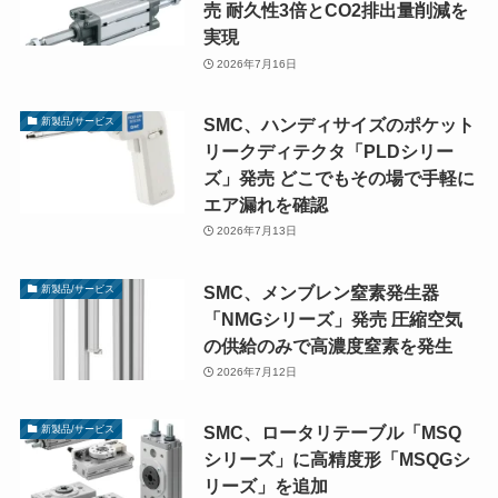
売 耐久性3倍とCO2排出量削減を
実現
2026年7月16日
SMC、ハンディサイズのポケット
新製品/サービス
リークディテクタ「PLDシリー
ズ」発売 どこでもその場で手軽に
エア漏れを確認
2026年7月13日
SMC、メンブレン窒素発生器
新製品/サービス
「NMGシリーズ」発売 圧縮空気
の供給のみで高濃度窒素を発生
2026年7月12日
SMC、ロータリテーブル「MSQ
新製品/サービス
シリーズ」に高精度形「MSQGシ
リーズ」を追加