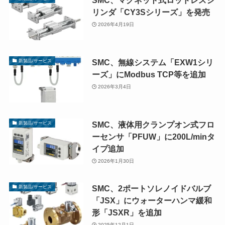
SMC、マグネット式ロッドレスシ
リンダ「CY3Sシリーズ」を発売
2026年4月19日
SMC、無線システム「EXW1シリ
新製品/サービス
ーズ」にModbus TCP等を追加
2026年3月4日
SMC、液体用クランプオン式フロ
新製品/サービス
ーセンサ「PFUW」に200L/minタ
イプ追加
2026年1月30日
SMC、2ポートソレノイドバルブ
新製品/サービス
「JSX」にウォーターハンマ緩和
形「JSXR」を追加
2025年12月1日