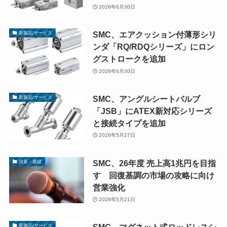
2026年6月30日
SMC、エアクッション付薄形シリ
新製品/サービス
ンダ「RQ/RDQシリーズ」にロン
グストロークを追加
2026年6月30日
SMC、アングルシートバルブ
新製品/サービス
「JSB」にATEX新対応シリーズ
と接続タイプを追加
2026年5月27日
SMC、26年度 売上高1兆円を目指
決算・業績
す 回復基調の市場の攻略に向け
営業強化
2026年5月21日
新製品/サービス