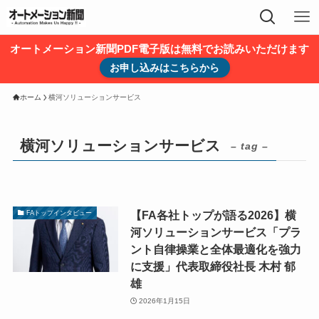
オートメーション新聞PDF電子版は無料でお読みいただけます
お申し込みはこちらから
ホーム
横河ソリューションサービス
横河ソリューションサービス
– tag –
【FA各社トップが語る2026】横
FAトップインタビュー
河ソリューションサービス「プラ
ント自律操業と全体最適化を強力
に支援」代表取締役社長 木村 郁
雄
2026年1月15日