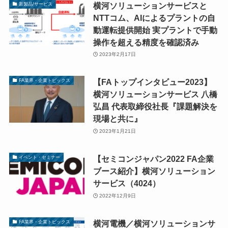
横河ソリューションサービスと
新製品/サービス
NTTコム、AIによるプラントの自
動運転提供開始 実プラントで手動
操作を超える精度を確認済み
2023年2月17日
【FAトップインタビュー2023】
FA業界・企業トピックス
横河ソリューションサービス 八橋
弘昌 代表取締役社長『課題解決を
現場と共に』
2023年1月21日
【セミコンジャパン2022 FA企業
イベント・セミナー
ブース紹介】横河ソリューション
サービス（4024）
2022年12月9日
横河電機／横河ソリューションサ
FA業界・企業トピックス