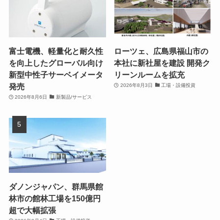
富士電機、軽量化と耐久性
ローツェ、広島県福山市の
を向上したグローバル向け
本社に新社屋を建設 開発ク
新型中性子サーベイメータ
リーンルームを拡充
発売
2026年8月3日
工場・設備投資
2026年8月6日
新製品/サービス
ダノンジャパン、群馬県館
林市の館林工場を150億円
超で大幅拡張