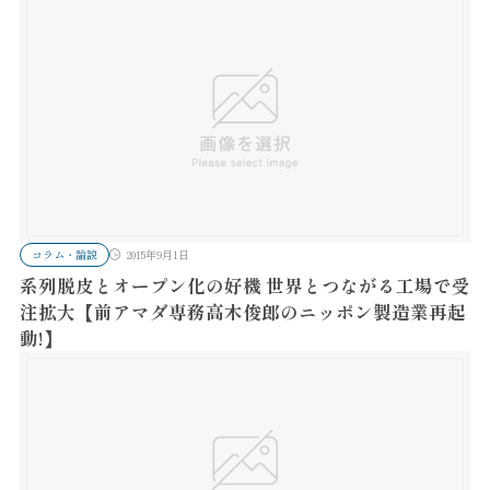
コラム・論説
2015年9月1日
系列脱皮とオープン化の好機 世界とつながる工場で受
注拡大【前アマダ専務高木俊郎のニッポン製造業再起
動!】