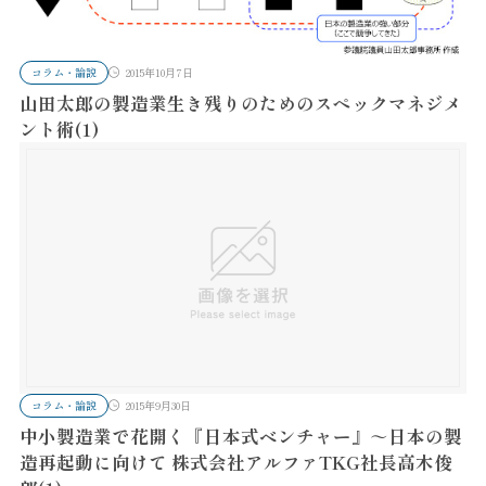
コラム・論説
2015年10月7日
山田太郎の製造業生き残りのためのスペックマネジメ
ント術(1)
コラム・論説
2015年9月30日
中小製造業で花開く『日本式ベンチャー』～日本の製
造再起動に向けて 株式会社アルファTKG社長高木俊