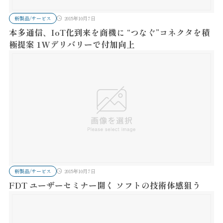
新製品/サービス
2015年10月7日
本多通信、IoT化到来を商機に “つなぐ”コネクタを積
極提案 1Wデリバリーで付加向上
新製品/サービス
2015年10月7日
FDT ユーザーセミナー開く ソフトの技術体感狙う