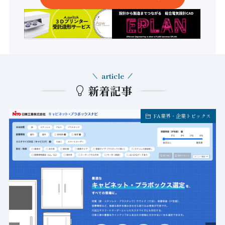
article
新着記事
FA業界・企業トピックス