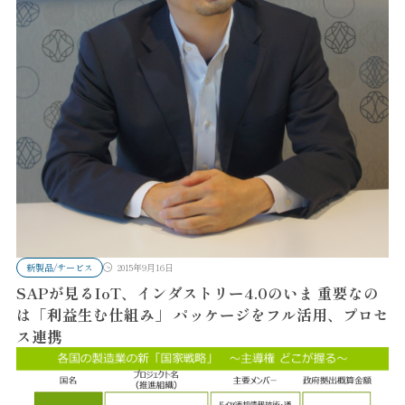
新製品/サービス
2015年9月16日
SAPが見るIoT、インダストリー4.0のいま 重要なの
は「利益生む仕組み」 パッケージをフル活用、プロセ
ス連携