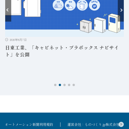
クス ナビサイ
2026年8月6日
IDEC、「安全に動かす」セーフティコ
「FS3A形」発売 機械の状態監視で安
両立
オートメーション新聞利用規約
運営会社：ものづくり.jp株式会社