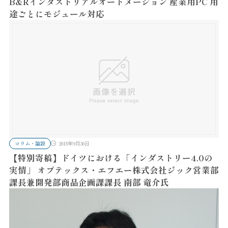
B&Rインダストリアルオートメーション 産業用PC 用
途ごとにモジュール対応
コラム・論説
2015年9月30日
【特別寄稿】ドイツにおける「インダストリー4.0の
実情」 オプテックス・エフエー株式会社ジック営業部
課長兼開発部商品企画課課長 南部 竜介氏