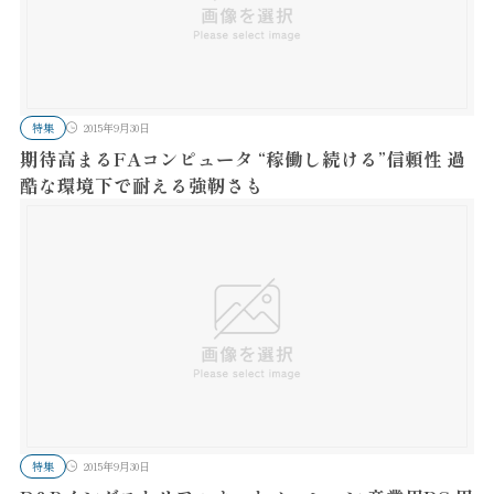
特集
2015年9月30日
期待高まるFAコンピュータ “稼働し続ける”信頼性 過
酷な環境下で耐える強靭さも
特集
2015年9月30日