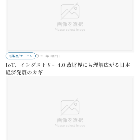
新製品/サービス
2015年10月7日
IoT、インダストリー4.0 政財界にも理解広がる日本
経済発展のカギ