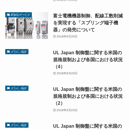
富士電機機器制御、配線工数削減
新製品/サービス
を実現する「スプリング端子機
器」の発売について
2018年6月20日
UL Japan 制御盤に関する米国の
コラム・論説
規格規制および各国における状況
（4）
2018年6月20日
UL Japan 制御盤に関する米国の
コラム・論説
規格規制および各国における状況
（2）
2018年5月23日
UL Japan 制御盤に関する米国の
コラム・論説