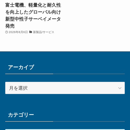
富士電機、軽量化と耐久性
を向上したグローバル向け
新型中性子サーベイメータ
発売
2026年8月6日
新製品/サービス
アーカイブ
ア
ー
カ
イ
ブ
カテゴリー