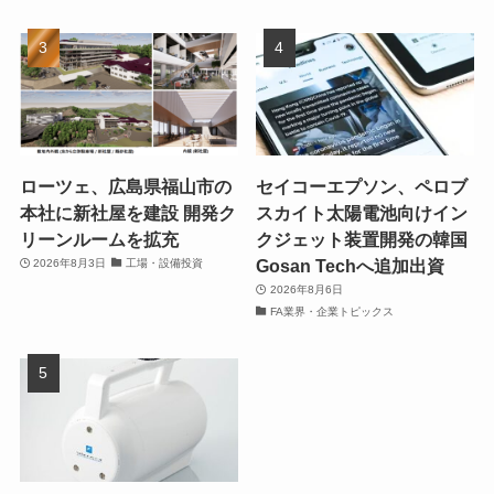
ローツェ、広島県福山市の
セイコーエプソン、ペロブ
本社に新社屋を建設 開発ク
スカイト太陽電池向けイン
リーンルームを拡充
クジェット装置開発の韓国
Gosan Techへ追加出資
2026年8月3日
工場・設備投資
2026年8月6日
FA業界・企業トピックス