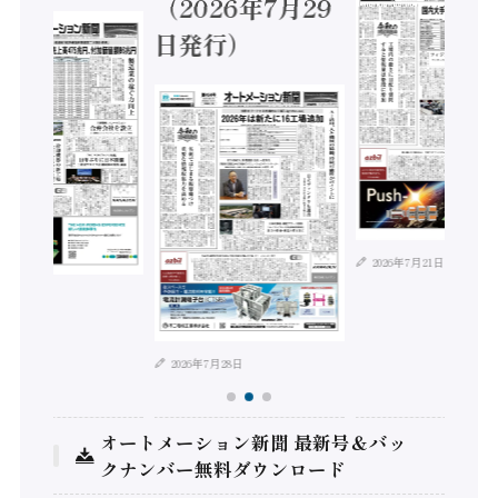
（2026年7月29
日発行）
2026年7月21日
年8月4日
2026年7月28日
オートメーション新聞 最新号＆バッ
クナンバー無料ダウンロード