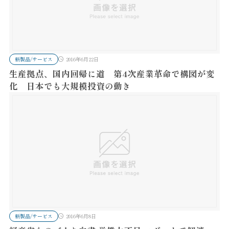
新製品/サービス
2016年6月22日
生産拠点、国内回帰に道 第4次産業革命で構図が変
化 日本でも大規模投資の動き
新製品/サービス
2016年6月8日