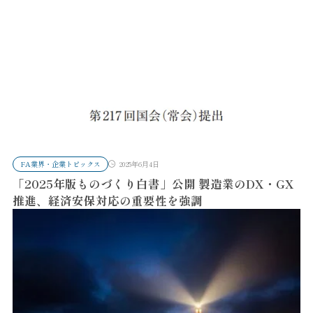
FA業界・企業トピックス
2025年6月4日
「2025年版ものづくり白書」公開 製造業のDX・GX
推進、経済安保対応の重要性を強調