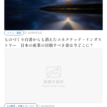
コラム・論説
2023年6月23日
ものづくり白書からも消えたコネクテッド・インダス
トリー 日本の産業の目指すべき姿は今どこに？
FA業界・企業トピックス
2021年6月9日