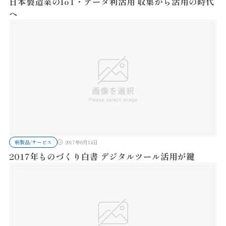
日本製造業のIoT・データ利活用 収集から活用の時代
へ
新製品/サービス
2017年6月14日
2017年ものづくり白書 デジタルツール活用が鍵