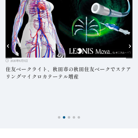
2026年8月5日
益
住友ベークライト、秋田市の秋田住友ベークでステア
リングマイクロカテーテル増産