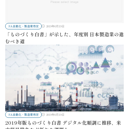
FA自動化・製造業市況
2019年6月19日
「ものづくり白書」が示した、年度別 日本製造業の進
むべき道
FA自動化・製造業市況
2019年6月19日
2019年版ものづくり白書 デジタル化順調に推移、米