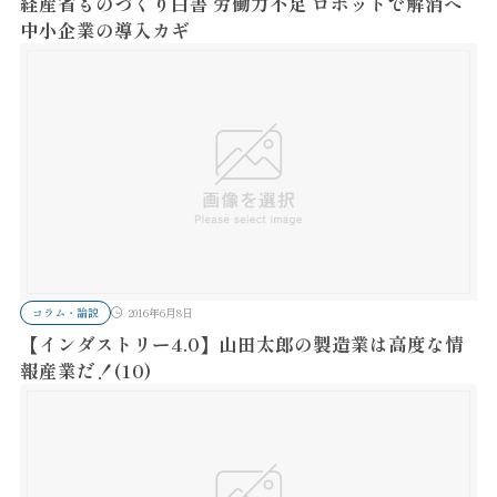
経産省ものづくり白書 労働力不足 ロボットで解消へ
中小企業の導入カギ
コラム・論説
2016年6月8日
【インダストリー4.0】山田太郎の製造業は高度な情
報産業だ！(10)