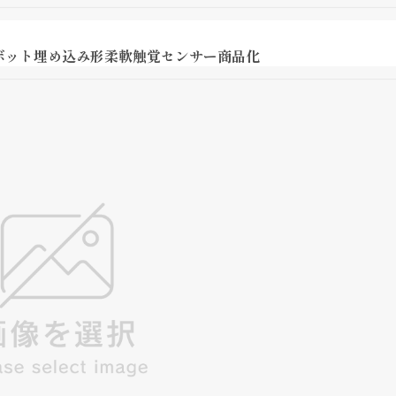
ボット埋め込み形柔軟触覚センサー商品化