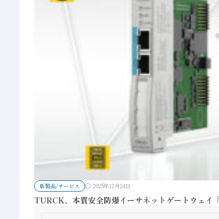
新製品/サービス
2025年12月24日
TURCK、本質安全防爆イーサネットゲートウェイ「GE