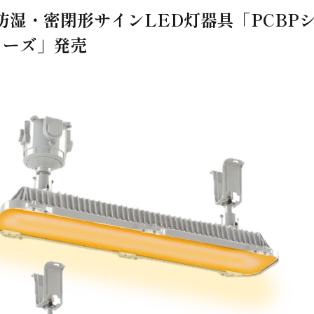
湿・密閉形サインLED灯器具「PCBP
ーズ」発売