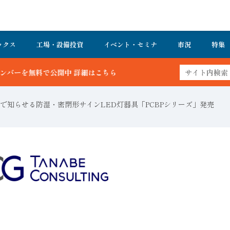
ックス
工場・設備投資
イベント・セミナ
市況
特集
細はこちら
で知らせる防湿・密閉形サインLED灯器具「PCBPシリーズ」発売