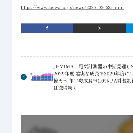
https://www.seiwa.co.jp/news/2026_020683.html
JEMIMA、電気計測器の中期見通し2
2029年度 着実な成長で2029年度に1
億円へ 年平均成長率1.0% PA計装
は微増続く