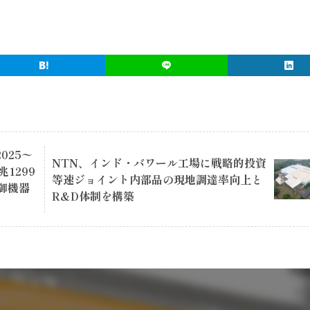
025〜
NTN、インド・バワール工場に戦略的投資
兆1299
等速ジョイント内部品の現地調達率向上と
制御機器
R&D体制を構築