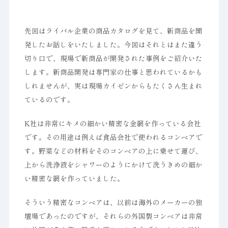
先回はライバル企業の商品カタログを見て、新商品を開
発したお話しをいたしました。今回はそれとはまた違う
切り口で、現場で新商品が開発された事例をご紹介いた
します。新商品開発は専門家の仕事と思われているかも
しれませんが、実は現場カイゼンからもたくさん生まれ
ているのです。
K社は非常にキメの細かい精密な金網を作っている会社
です。その用途は例えば食品会社で使われるコンベアで
す。野菜などの材料をそのコンベアの上に乗せて運び、
上から洗浄液をシャワーのようにかけて洗うきめの細か
い精密な網を作っていました。
そういう精密なコンベアは、以前は海外のメーカーの独
壇場であったのですが、それらの外国製コンベアは非常