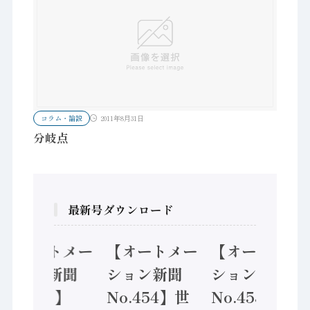
コラム・論説
2011年8月31日
分岐点
最新号ダウンロード
【オートメー
【オートメー
【オートメー
ション新聞
ション新聞
ション新聞
No.455】
No.454】世
No.453】フ