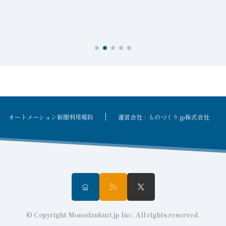
オートメーション新聞利用規約
運営会社：ものづくり.jp株式会社
© Copyright Monodzukuri.jp Inc. All rights reserved.