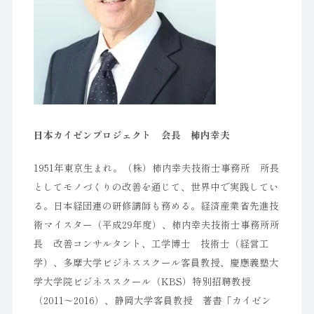
日本カイゼンプロジェクト 会長 柿内幸夫
1951年東京生まれ。（株）柿内幸夫技術士事務所 所長
としてモノづくりの改善を通じて、世界中で実践してい
る。日本経団連の研修講師も務める。経済産業省先進技
術マイスター（平成29年度）、柿内幸夫技術士事務所所
長 改善コンサルタント、工学博士 技術士（経営工
学）、多摩大学ビジネススクール客員教授、慶應義塾大
学大学院ビジネススクール（KBS）特別招聘教授
（2011〜2016）、静岡大学客員教授 著書「カイゼン