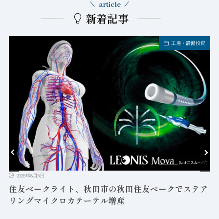
article
新着記事
工場・設備投資
2026年8月5日
益
住友ベークライト、秋田市の秋田住友ベークでステア
リングマイクロカテーテル増産