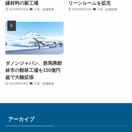
縁材料の新工場
リーンルームを拡充
2026年8月3日
工場・設備投資
2026年8月3日
工場・設備投資
ダノンジャパン、群馬県館
林市の館林工場を150億円
超で大幅拡張
2026年8月4日
工場・設備投資
アーカイブ