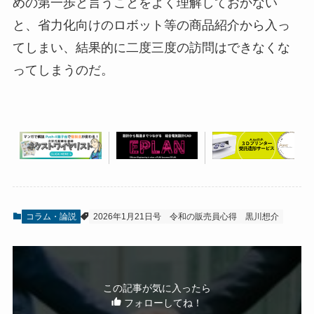
めの第一歩と言うことをよく理解しておかない
と、省力化向けのロボット等の商品紹介から入っ
てしまい、結果的に二度三度の訪問はできなくな
ってしまうのだ。
コラム・論説
2026年1月21日号
令和の販売員心得
黒川想介
この記事が気に入ったら
フォローしてね！