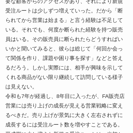
要な顧客からのアクセスがあり、それにより新規
受注ルートは少しずつ増えていった。だから「断
られてから営業は始まる」と言う経験は不足して
いる。それでも、何度か断られた経験を持つ販売
員はいる。その販売員に断られたらどうすればい
いかと聞いてみると、彼らは総じて「何回か会っ
て関係を作り、課題や困り事を探す」などと答え
るだろう。しかし実際には、相手が興味を示して
くれる商品がない限り継続して訪問している様子
は見えない。
令和も7年が経過し、8年目に入ったが、FA販売店
営業には売り上げの成長が見える営業戦略に変え
るべきだ。売り上げが景気に大きく左右されずに
成長するには受注ルート数を増やすことである。