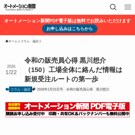
オートメーション新聞PDF電子版は無料でお読みいただけます
お申し込みはこちらから
ホーム
コラム・論説
令和の販売員心得 黒川想介
2026
（150）工場全体に絡んだ情報は
1/22
新規受注ルートの第一歩
コラム・論説
2026年1月21日号
令和の販売員心得
黒川想介