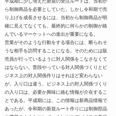
平成期に少し増えた新規の受注ルートは、当初か
ら制御商品を必要としていた。しかし令和期で売
り上げを成長させるには、当初から制御商品が明
確に見えてなくても、最終的に何らかの制御が絡
んでいるマーケットへの進出が重要になる。
営業がそのような行動をする場合には、断られそ
うな相手を訪問することになる。そのためには販
売員が行っているように対人関係をこなさなくて
はならない。普段やっている対人関係づくりとビ
ジネス上の対人関係作りはそれほど変わらない
が、入り口は違う。ビジネス上の対人関係づくり
の入り口は、必要か興味に絡む情報が介在するこ
とである。平成期には、この情報は新商品情報で
あったが、令和期の新規ルート作りには制御部品