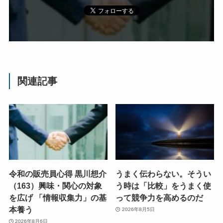
関連記事
令和の販売員心得 黒川想介
うまく伝わらない。そうい
（163）興味・関心の対象
う時は「比較」をうまく使
を広げ 「情報収集力」の基
って競争力を高めるのだ
本養う
2026年8月5日
2026年8月6日