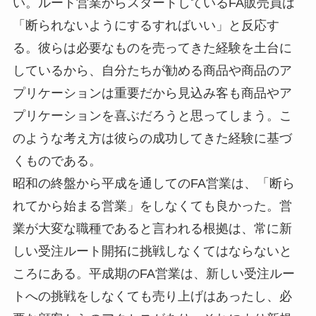
い。ルート営業からスタートしているFA販売員は
「断られないようにするすればいい」と反応す
る。彼らは必要なものを売ってきた経験を土台に
しているから、自分たちが勧める商品や商品のア
プリケーションは重要だから見込み客も商品やア
プリケーションを喜ぶだろうと思ってしまう。こ
のような考え方は彼らの成功してきた経験に基づ
くものである。
昭和の終盤から平成を通してのFA営業は、「断ら
れてから始まる営業」をしなくても良かった。営
業が大変な職種であると言われる根拠は、常に新
しい受注ルート開拓に挑戦しなくてはならないと
ころにある。平成期のFA営業は、新しい受注ルー
トへの挑戦をしなくても売り上げはあったし、必