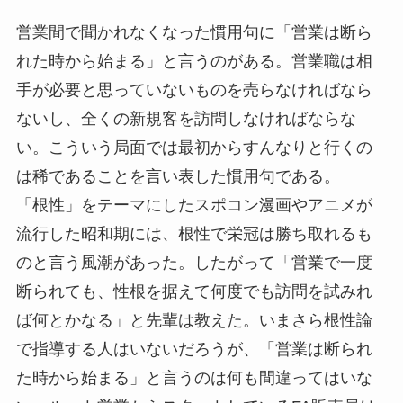
営業間で聞かれなくなった慣用句に「営業は断ら
れた時から始まる」と言うのがある。営業職は相
手が必要と思っていないものを売らなければなら
ないし、全くの新規客を訪問しなければならな
い。こういう局面では最初からすんなりと行くの
は稀であることを言い表した慣用句である。
「根性」をテーマにしたスポコン漫画やアニメが
流行した昭和期には、根性で栄冠は勝ち取れるも
のと言う風潮があった。したがって「営業で一度
断られても、性根を据えて何度でも訪問を試みれ
ば何とかなる」と先輩は教えた。いまさら根性論
で指導する人はいないだろうが、「営業は断られ
た時から始まる」と言うのは何も間違ってはいな