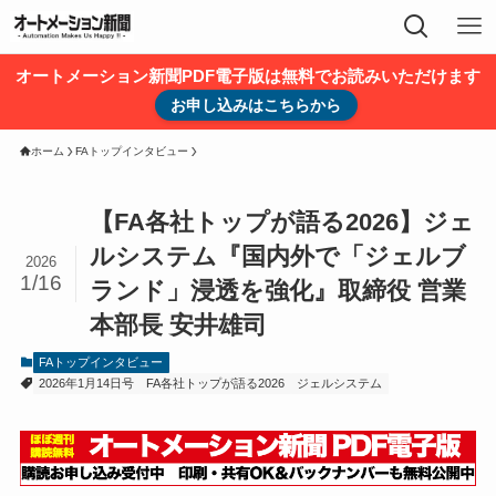
オートメーション新聞PDF電子版は無料でお読みいただけます
お申し込みはこちらから
ホーム
FAトップインタビュー
【FA各社トップが語る2026】ジェ
ルシステム『国内外で「ジェルブ
2026
1/16
ランド」浸透を強化』取締役 営業
本部長 安井雄司
FAトップインタビュー
2026年1月14日号
FA各社トップが語る2026
ジェルシステム