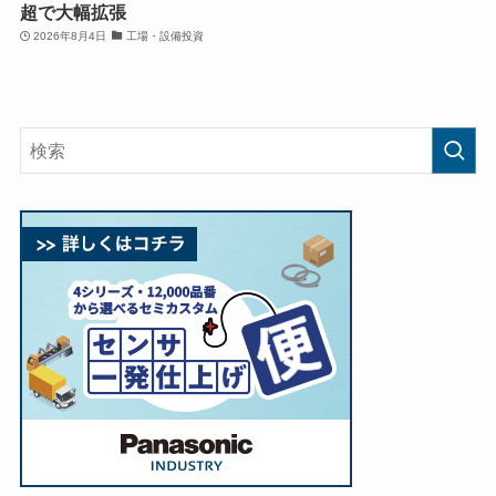
超で大幅拡張
2026年8月4日
工場・設備投資