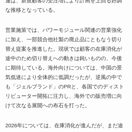
連は、新規顧客の受注増により計画を上回る好調
な推移となっている。
営業施策では、パワーモジュール関連の営業強化
に加え、一部競合他社製の廃止品にともなう切り
替え提案を推進した。現状では顧客の在庫消化が
途中のため切り替えへの動きは鈍いものの、今後
に期待している。海外向けについては、中国の景
気低迷により全体的に低調だったが、逆風の中で
も「ジェルブランド」のPRと、各国でのディスト
リビューター開拓に注力し、海外での販売増に向
けて次なる展開への布石を打った。
2026年については、在庫消化が進んだが、まだ途