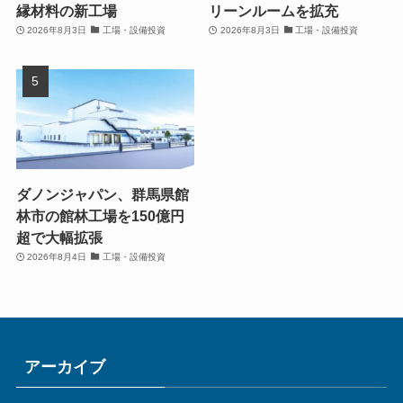
縁材料の新工場
リーンルームを拡充
2026年8月3日
工場・設備投資
2026年8月3日
工場・設備投資
ダノンジャパン、群馬県館
林市の館林工場を150億円
超で大幅拡張
2026年8月4日
工場・設備投資
アーカイブ