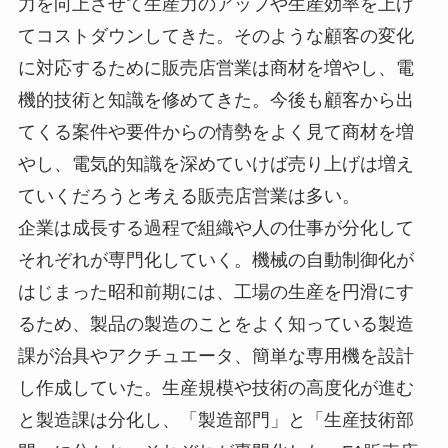
力を向上させて生産力のアップや生産効率を上げ
てコストダウンしてきた。そのような顧客の変化
に対応するために販売店営業は商材を増やし、電
機的技術と知識を修めてきた。今後も顧客から出
てくる案件や要件からの情勢をよく見て商材を増
やし、電気的知識を深めていけば売り上げは増え
ていくだろうと考える販売店営業は多い。
企業は成長する過程で組織や人の仕事が分化して
それぞれが専門化していく。機械の自動制御化が
はじまった昭和前期には、工場の生産を円滑にす
るため、製品の製造のことをよく知っている製造
課が治具やアクチュエータ、簡単な専用機を設計
し作成していた。生産規模や技術の高度化が進む
と製造課は分化し、「製造部門」と「生産技術部