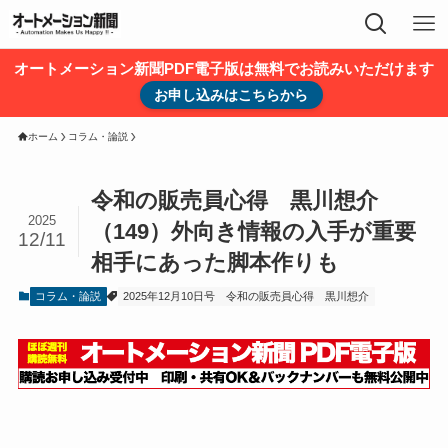
オートメーション新聞PDF電子版は無料でお読みいただけます
お申し込みはこちらから
ホーム
コラム・論説
令和の販売員心得 黒川想介
2025
（149）外向き情報の入手が重要
12/11
相手にあった脚本作りも
コラム・論説
2025年12月10日号
令和の販売員心得
黒川想介