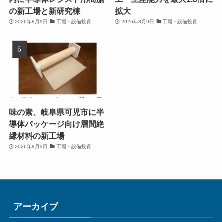
の新工場と新研究棟
拡大
2026年8月9日
工場・設備投資
2026年8月9日
工場・設備投資
味の素、岐阜県可児市に半
導体パッケージ向け層間絶
縁材料の新工場
2026年8月3日
工場・設備投資
アーカイブ