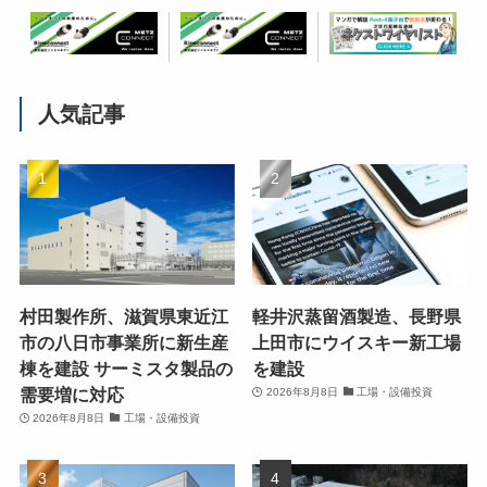
人気記事
村田製作所、滋賀県東近江
軽井沢蒸留酒製造、長野県
市の八日市事業所に新生産
上田市にウイスキー新工場
棟を建設 サーミスタ製品の
を建設
需要増に対応
2026年8月8日
工場・設備投資
2026年8月8日
工場・設備投資