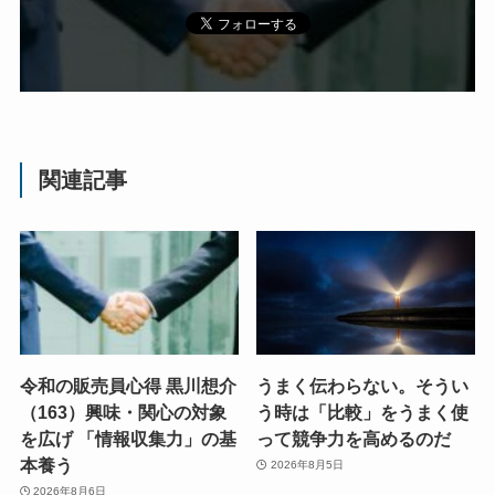
関連記事
令和の販売員心得 黒川想介
うまく伝わらない。そうい
（163）興味・関心の対象
う時は「比較」をうまく使
を広げ 「情報収集力」の基
って競争力を高めるのだ
本養う
2026年8月5日
2026年8月6日