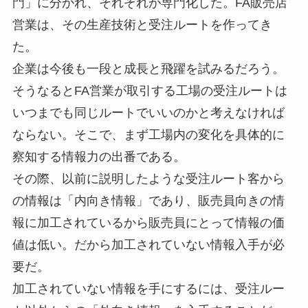
門」に分かれ、それぞれが専門化した。FA販売店
営業は、その生産技術と受注ルートを作ってき
た。
企業は今後も一段と成長と飛躍を試みるだろう。
そうなるとFA営業が取引する工場の受注ルートは
いつまでも同じルートでいいのかと考えなければ
ならない。そこで、まず工場内の変化を具体的に
察知する情報力の出番である。
その際、以前に説明したような受注ルート客から
の情報は「内向き情報」であり、販売員向きの情
報に加工されているから販売員にとって情報の価
値は低い。だから加工されていない情報入手が必
要だ。
加工されていない情報を手にするには、受注ルー