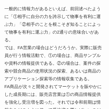
一般的に情報力があるといえば、前回述べたよう
に「①相手に自分の力を誇示して物事を有利に運
ぶ力」「②相手のことを根こそぎ知ることによっ
て物事を有利に運ぶ力」の2通りの意味合いがあ
る。
では、FA営業の場合はどうだろうか。実際に販売
員が行う情報活動で、①の場合は、商品サンプル
や資料の情報提供である。②の場合は、案件の探
索や競合商品の使用状況の探索、あるいは商品の
アプリケーション探索等の情報収集である。
FA商品が次々と開発されてマーケットを賑やかに
した成長期には、販売店営業は①の商品情報提供
を強化し受注増を図った。それでは令和前期は情