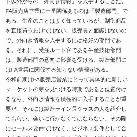
ト以外からの「外向き情報」を入手することだ。
FA販売店営業に一番関係あるのは「製造部門」で
ある。生産のことはよく知っているが、制御商品
を直接買うわけではない。販売員と面識はないの
で、外向き情報を入手するには格好の部門であ
る。それに、受注ルート客である生産技術部門
は、製造部門の意向に影響を受ける。製造部門に
はFA営業に関係する知らない情報がある。
令和前期はFA販売店営業にとって具体的に新しい
マーケットの芽を見つける時期であると位置付け
るなら、外向き情報を積極的に入手することが重
要だ。それには製造ライン長クラスの人を紹介し
てもらい、会いに行かなくてはならない。その際
にセールス要件ではなく、ビジネス要件として合