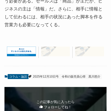
う必要がある。セールスは「商品」が主だが、ビ
ジネスの主は「情報」だ。さらに、相手に情報と
して伝わるには、相手の状況にあった脚本を作る
営業力も必要になってくる。
コラム・論説
2025年12月10日号
令和の販売員心得
黒川想介
この記事が気に入ったら
フォローしてね！