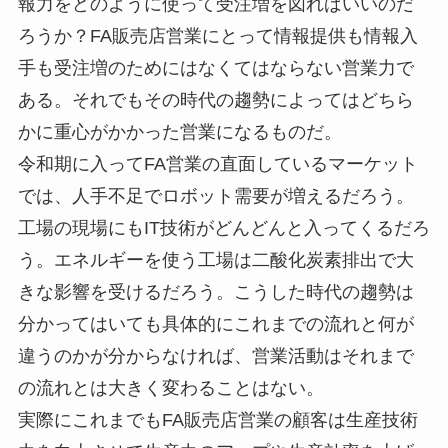
報力をどのように使って受注増を図ればいいのだ
ろうか？FA販売店営業にとって情報提供も情報入
手も受注増のためにはなくてはならない営業力で
ある。それでもその時代の趨勢によってはどちら
かに重心がかかった営業になるものだ。
令和期に入ってFA営業の直面しているマーケット
では、人手不足でロボット需要が増えるだろう。
工場の現場にもIT技術がどんどんと入ってくるだろ
う。エネルギーを使う工場は二酸化炭素排出で大
きな影響を受けるだろう。こうした時代の趨勢は
分かってはいても具体的にこれまでの流れと何が
違うのかが分からなければ、営業活動はそれまで
の流れとは大きく変わることはない。
実際にこれまでもFA販売店営業の顧客は生産技術