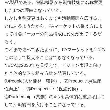
FA製品である。制御機器から制御技術に名称変更
した1つの理由になっている。
しかし名称変更はあくまでも活動範囲を広げるこ
とにあるようだから、FAマーケットの捉え方によ
っては各メーカーの商品構成に変化が出てくるだ
ろう。
これまで述べてきたように、FAマーケットを1つの
ものとして捉えることはできなくなっている。
NECAは2030年を見据えて、ビジョン実現に向け
た具体的な取り組み方針を発表している。
①People(人材開発・獲得）、②Productivity(生産
性向上）、③Perspective（視点変換）、
④Partnership（共創）の4つを具体的な重点項目に
して活動範囲を広げることになっている。