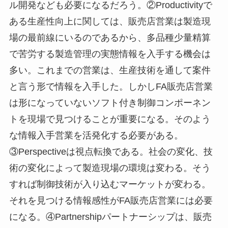
ル開発なども必要になるだろう。②Productivityで
ある生産性向上に関しては、販売店営業は製造現
場の最前線にいるのであるから、多品種少量精算
で苦労する製造管理の実態情報を入手する機会は
多い。これまでの営業は、生産技術を通して案件
と言う形で情報を入手した。しかしFA販売店営業
は形になっていないソフト付き制御コンポーネン
トを現場で見つけることが重要になる。そのよう
な情報入手営業を活発化する必要がある。
③Perspectiveは視点転換である。社会の変化、技
術の変化によって製造現場の環境は変わる。そう
すれば制御技術が入り込むマーケットが変わる。
それを見つける情報感性がFA販売店営業には必要
になる。④Partnershipパートナーシップは、販売