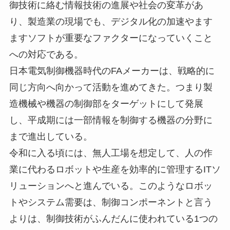
御技術に絡む情報技術の進展や社会の変革があ
り、製造業の現場でも、デジタル化の加速やます
ますソフトが重要なファクターになっていくこと
への対応である。
日本電気制御機器時代のFAメーカーは、戦略的に
同じ方向へ向かって活動を進めてきた。つまり製
造機械や機器の制御部をターゲットにして発展
し、平成期には一部情報を制御する機器の分野に
まで進出している。
令和に入る頃には、無人工場を想定して、人の作
業に代わるロボットや生産を効率的に管理するITソ
リューションへと進んでいる。このようなロボッ
トやシステム需要は、制御コンポーネントと言う
よりは、制御技術がふんだんに使われている1つの