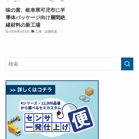
味の素、岐阜県可児市に半
導体パッケージ向け層間絶
縁材料の新工場
2026年8月3日
工場・設備投資