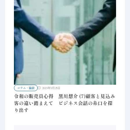
コラム・論説
2019年9月25日
令和の販売員心得 黒川想介 (7)顧客と見込み
客の違い踏まえて ビジネス会話の糸口を探
り出す