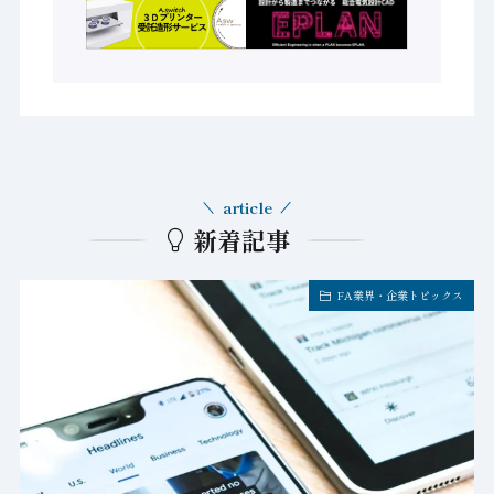
article
新着記事
FA業界・企業トピックス