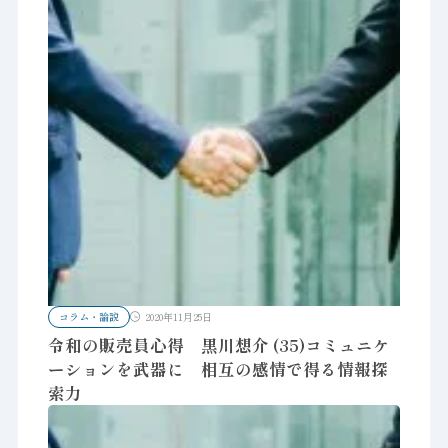
コラム・論説
2020年11月25日
令和の販売員心得 黒川想介 (35)コミュニケ
ーションを武器に 相互の感情で得る情報探
索力