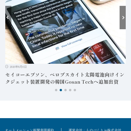
2026年8月6日
セイコーエプソン、ペロブスカイト太陽電池向けイン
クジェット装置開発の韓国Gosan Techへ追加出資
オートメーション新聞利用規約
運営会社：ものづくり.jp株式会社