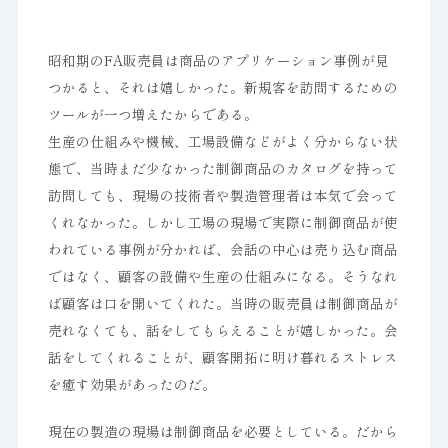
昭和期のFA販売員は商品のアプリケーション事例が見
つかると、それは嬉しかった。新規客を訪問するための
ツールが一つ増えたからである。
生産の仕組みや機械、工場設備などがよく分からない状
態で、当時まだ少なかった制御商品のカタログを持って
訪問しても、現場の技術者や製造管理者は本気で会って
くれなかった。しかし工場の現場で実際に制御商品が使
われている事例が分かれば、会話の中心は売り込む商品
ではなく、顧客の設備や生産の仕組みになる。そうなれ
ば顧客は口を開いてくれた。当時の販売員は制御商品が
売れなくても、話をしてもらえることが嬉しかった。会
話をしてくれることが、顧客開拓に明け暮れるストレス
を癒す効果があったのだ。
現在の製造の現場は制御商品を必要としている。だから