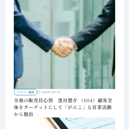
コラム・論説
2023年12月7日
令和の販売員心得 黒川想介 （104）顧客全
体をターゲットにして「がんこ」な営業活動
から脱出