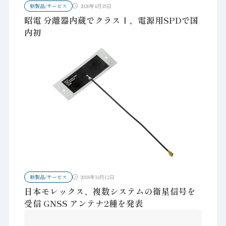
新製品/サービス
2020年4月15日
昭電 分離器内蔵でクラスⅠ、電源用SPDで国
内初
新製品/サービス
2018年10月12日
日本モレックス、複数システムの衛星信号を
受信 GNSS アンテナ2種を発表