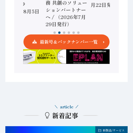
務 共創のソリュー
ントローラ
月22日発行）
ションパートナー
（2026年8月5日
へ / （2026年7月
発行）
29日発行）
最新号＆バックナンバー一覧
article
新着記事
新製品/サービス