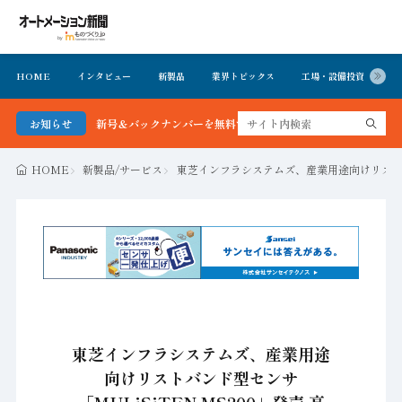
HOME
インタビュー
新製品
業界トピックス
工場・設備投資
イ
ョン新聞 最新号＆バックナンバーを無料で公開中 詳細はこちら
お知らせ
HOME
新製品/サービス
東芝インフラシステムズ、産業用途向けリストバン
東芝インフラシステムズ、産業用途
向けリストバンド型センサ