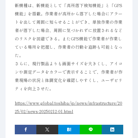
新機種は、新機能として「高所落下検知機能」と「GPS
機能」を搭載。作業者が高所から落下した場合にアラー
トを出して周囲に知らせることができ、単独作業の作業
者が落下した場合、周囲に気づかれずに放置されるなど
のリスクを回避できる。またGPS機能で作業者が作業し
ている場所を把握し、作業者の行動を追跡も可能となっ
た。
さらに、現行製品よりも画面サイズを大きくし、アイコ
ンや測定データをカラーで表示することで、作業者が作
業現場の状況と体調変化を確認しやすくし、ユーザビリ
ティを向上させた。
https://www.global.toshiba/jp/news/infrastructure/20
25/02/news-20250212-01.html