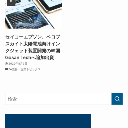
セイコーエプソン、ペロブ
スカイト太陽電池向けイン
クジェット装置開発の韓国
Gosan Techへ追加出資
2026年8月6日
FA業界・企業トピックス