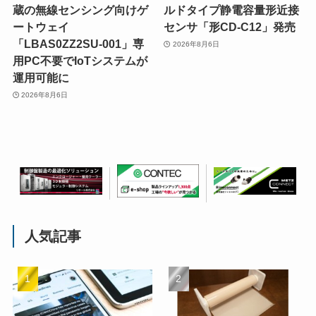
蔵の無線センシング向けゲ
ルドタイプ静電容量形近接
ートウェイ
センサ「形CD-C12」発売
「LBAS0ZZ2SU-001」専
2026年8月6日
用PC不要でIoTシステムが
運用可能に
2026年8月6日
人気記事