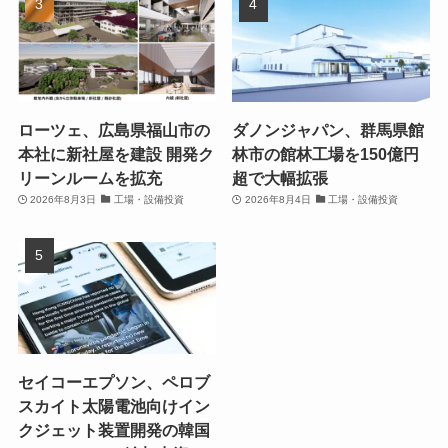
ローツェ、広島県福山市の
ダノンジャパン、群馬県館
本社に新社屋を建設 開発ク
林市の館林工場を150億円
リーンルームを拡充
超で大幅拡張
2026年8月3日
工場・設備投資
2026年8月4日
工場・設備投資
セイコーエプソン、ペロブ
スカイト太陽電池向けイン
クジェット装置開発の韓国