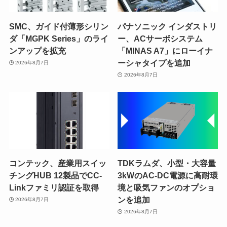
SMC、ガイド付薄形シリン
パナソニック インダストリ
ダ「MGPK Series」のライ
ー、ACサーボシステム
ンアップを拡充
「MINAS A7」にローイナ
ーシャタイプを追加
2026年8月7日
2026年8月7日
コンテック、産業用スイッ
TDKラムダ、小型・大容量
チングHUB 12製品でCC-
3kWのAC-DC電源に高耐環
Linkファミリ認証を取得
境と吸気ファンのオプショ
ンを追加
2026年8月7日
2026年8月7日