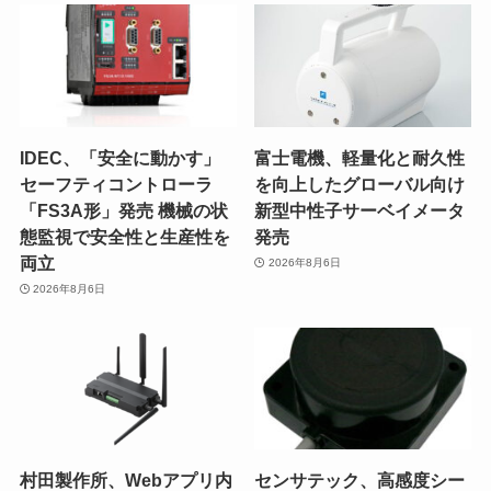
IDEC、「安全に動かす」
富士電機、軽量化と耐久性
セーフティコントローラ
を向上したグローバル向け
「FS3A形」発売 機械の状
新型中性子サーベイメータ
態監視で安全性と生産性を
発売
両立
2026年8月6日
2026年8月6日
村田製作所、Webアプリ内
センサテック、高感度シー