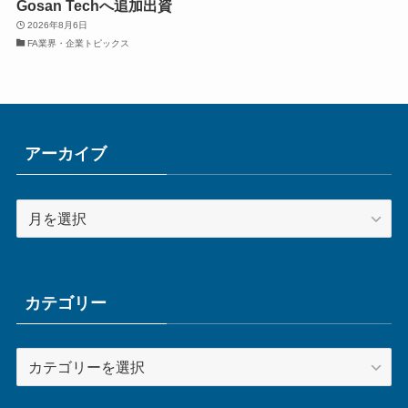
Gosan Techへ追加出資
2026年8月6日
FA業界・企業トピックス
アーカイブ
ア
ー
カ
イ
ブ
カテゴリー
カ
テ
ゴ