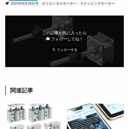
2024年8月28日号
オリエンタルモーター
ステッピングモーター
この記事が気に入ったら
フォローしてね！
関連記事