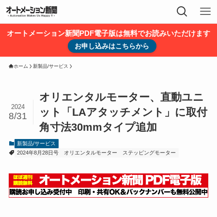
オートメーション新聞PDF電子版は無料でお読みいただけます
お申し込みはこちらから
ホーム
新製品/サービス
オリエンタルモーター、直動ユニ
2024
ット「LAアタッチメント」に取付
8/31
角寸法30mmタイプ追加
新製品/サービス
2024年8月28日号
オリエンタルモーター
ステッピングモーター