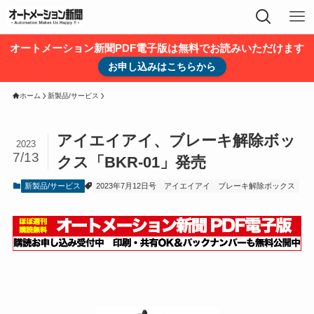
オートメーション新聞PDF電子版は無料でお読みいただけます
お申し込みはこちらから
ホーム
新製品/サービス
アイエイアイ、ブレーキ解除ボッ
2023
7/13
クス「BKR-01」発売
新製品/サービス
2023年7月12日号
アイエイアイ
ブレーキ解除ボックス