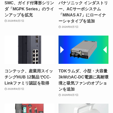
SMC、ガイド付薄形シリン
パナソニック インダストリ
ダ「MGPK Series」のライ
ー、ACサーボシステム
ンアップを拡充
「MINAS A7」にローイナ
ーシャタイプを追加
2026年8月7日
2026年8月7日
コンテック、産業用スイッ
TDKラムダ、小型・大容量
チングHUB 12製品でCC-
3kWのAC-DC電源に高耐環
Linkファミリ認証を取得
境と吸気ファンのオプショ
ンを追加
2026年8月7日
2026年8月7日