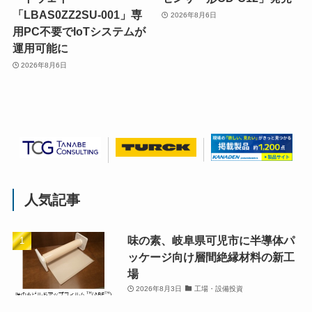
「LBAS0ZZ2SU-001」専
2026年8月6日
用PC不要でIoTシステムが
運用可能に
2026年8月6日
人気記事
味の素、岐阜県可児市に半導体パ
ッケージ向け層間絶縁材料の新工
場
2026年8月3日
工場・設備投資