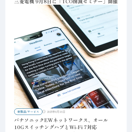
三菱電機 9月8日に「TCO削減セミナー」開催
新製品/サービス
2025年6月16日
パナソニックEWネットワークス、オール
10GスイッチングハブとWi-Fi 7対応