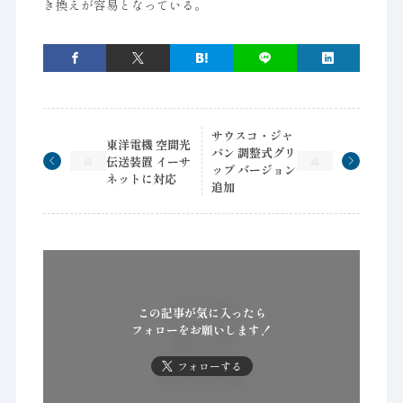
き換えが容易となっている。
サウスコ・ジャ
東洋電機 空間光
パン 調整式グリ
伝送装置 イーサ
ップ バージョン
ネットに対応
追加
この記事が気に入ったら
フォローをお願いします！
フォローする