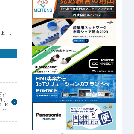
度向上―」