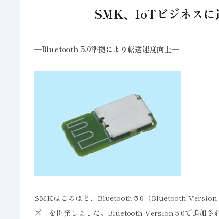
SMK、IoTビジネス
―Bluetooth 5.0準拠により転送速度向上―
SMKはこのほど、Bluetooth 5.0（Bluetooth Vers
ズ」を開発しました。Bluetooth Version 5.0で