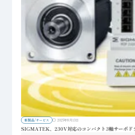
新製品/サービス
2025年8月13日
SIGMATEK、230V対応のコンパクト3軸サーボドラ