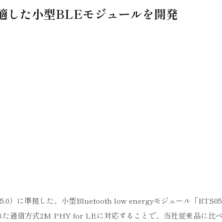
に適した小型BLEモジュールを開発
ion 5.0）に準拠した、小型Bluetooth low energyモジュール「BTS
追加された通信方式2M PHY for LEに対応することで、当社従来品に比