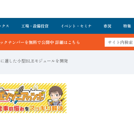
ックス
工場・設備投資
イベント・セミナ
市況
特集
 詳細はこちら
ネスに適した小型BLEモジュールを開発