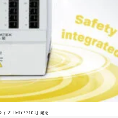
イブ「MDP 2102」発売