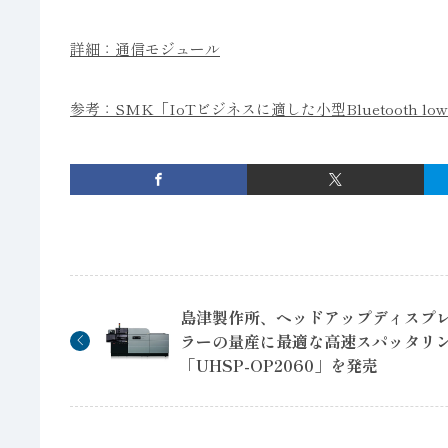
詳細：通信モジュール
参考：SMK「IoTビジネスに適した小型Bluetooth lo
島津製作所、ヘッドアップディスプ
ラーの量産に最適な高速スパッタリ
「UHSP-OP2060」を発売