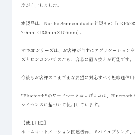
度が向上しました。
本製品は、Nordic Semiconductor社製SoC「
7.0mm×13.8mm×1.55mm) 。
BTS05シリーズは、お客様が自由にアプリケーションを
ズとピンコンパチのため、容易に置き換えが可能です。
今後もお客様のさまざまな要望に対応すべく無線通信用
*Bluetooth®のワードマークおよびロゴは、Blueto
ライセンスに基づいて使用しています。
【使用用途】
ホームオートメーション関連機器、モバイルプリンタ、ハ