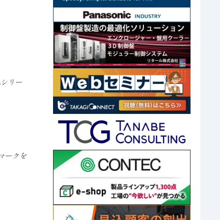
4シリー
のマークを