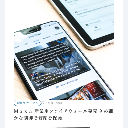
新製品/サービス
2021年9月26日
Ｍｏｘａ 産業用ファイアウォール発売 きめ細
かな制御で資産を保護