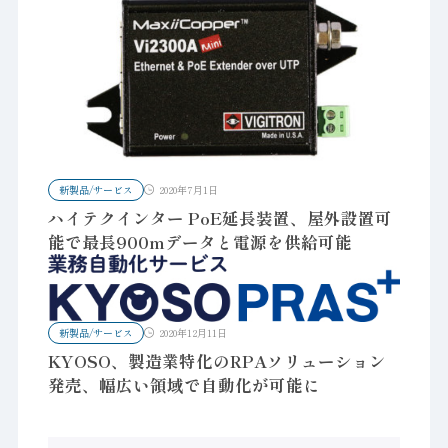
新製品/サービス
2020年7月1日
ハイテクインター PoE延長装置、屋外設置可
能で最長900mデータと電源を供給可能
新製品/サービス
2020年12月11日
KYOSO、製造業特化のRPAソリューション
発売、幅広い領域で自動化が可能に