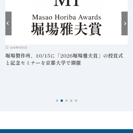
2026年8月6日
堀場製作所、10/15に「2026堀場雅夫賞」の授賞式
と記念セミナーを京都大学で開催
を