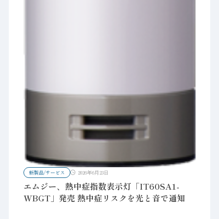
新製品/サービス
2026年6月23日
エムジー、熱中症指数表示灯「IT60SA1-
WBGT」発売 熱中症リスクを光と音で通知