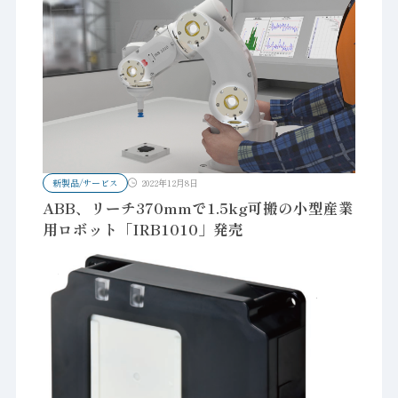
新製品/サービス
2022年12月8日
ABB、リーチ370mmで1.5kg可搬の小型産業
用ロボット「IRB1010」発売