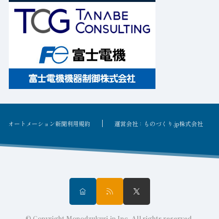
オートメーション新聞利用規約
運営会社：ものづくり.jp株式会社
© Copyright Monodzukuri.jp Inc. All rights reserved.