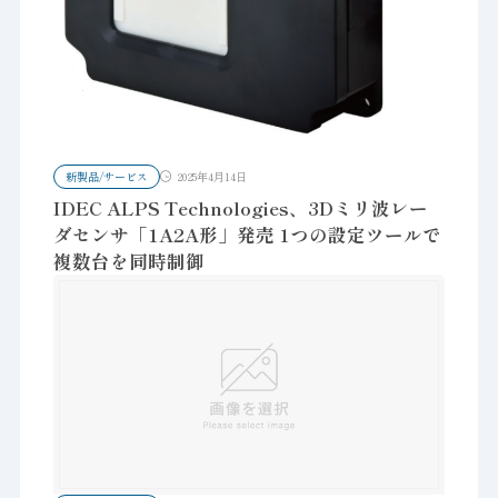
新製品/サービス
2025年4月14日
IDEC ALPS Technologies、3Dミリ波レー
ダセンサ「1A2A形」発売 1つの設定ツールで
複数台を同時制御