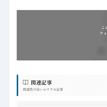
こ
フォ
関連記事
関連性が高いおすすめ記事