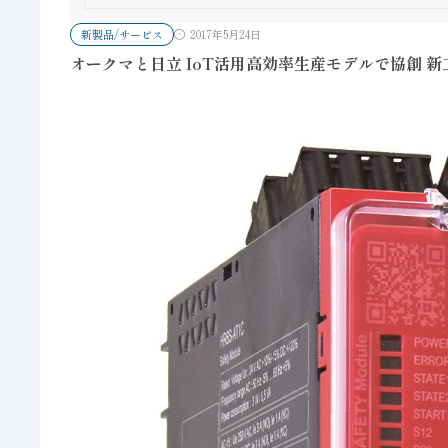
新製品/サービス
2017年5月24日
オークマと日立 IoT活用高効率生産モデルで協創 