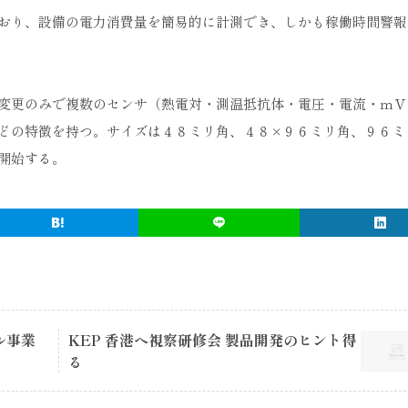
おり、設備の電力消費量を簡易的に計測でき、しかも稼働時間警報
変更のみで複数のセンサ（熱電対・測温抵抗体・電圧・電流・ｍＶ
どの特徴を持つ。サイズは４８ミリ角、４８×９６ミリ角、９６ミ
開始する。
ル事業
KEP 香港へ視察研修会 製品開発のヒント得
る