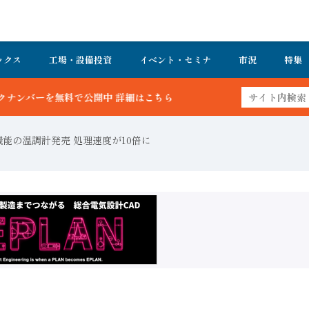
ックス
工場・設備投資
イベント・セミナ
市況
特集
詳細はこちら
機能の温調計発売 処理速度が10倍に