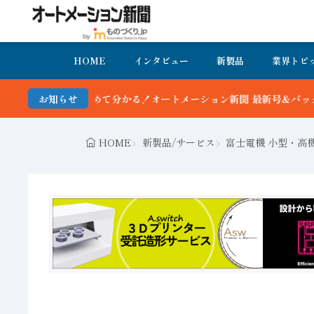
HOME
インタビュー
新製品
業界トピ
かる！オートメーション新聞 最新号＆バックナンバーを無料で公開中 
お知らせ
HOME
新製品/サービス
富士電機 小型・高