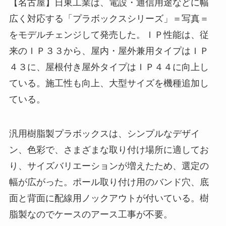
【名古屋】日東工業は、電設・通信用途などに幅
広く対応する「プラボックスシリーズ」＝写真＝
をモデルチェンジして発売した。ＩＰ性能は、従
来のＩＰ３３から、屋内・屋外兼用タイプはＩＰ
４３に、屋根付き屋外タイプはＩＰ４４に向上し
ている。施工性も向上、大型サイズを機種追加し
ている。
汎用樹脂製プラボックスは、シンプルなデザイ
ン、色彩で、さまざまな取り付け場所に適してお
り、サイズバリエーションが増えたため、選定の
幅が広がった。ポール取り付け用のバンド穴、底
面と背面に配線用ノックアウトが付いている。樹
脂製なのでケースのアース工事が不要。