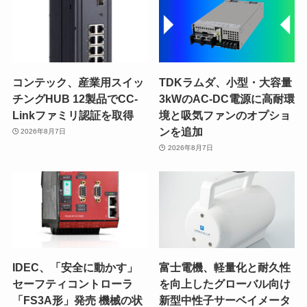
コンテック、産業用スイッ
TDKラムダ、小型・大容量
チングHUB 12製品でCC-
3kWのAC-DC電源に高耐環
Linkファミリ認証を取得
境と吸気ファンのオプショ
ンを追加
2026年8月7日
2026年8月7日
IDEC、「安全に動かす」
富士電機、軽量化と耐久性
セーフティコントローラ
を向上したグローバル向け
「FS3A形」発売 機械の状
新型中性子サーベイメータ