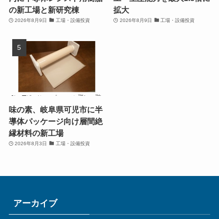
の新工場と新研究棟
拡大
2026年8月9日
工場・設備投資
2026年8月9日
工場・設備投資
味の素、岐阜県可児市に半
導体パッケージ向け層間絶
縁材料の新工場
2026年8月3日
工場・設備投資
アーカイブ