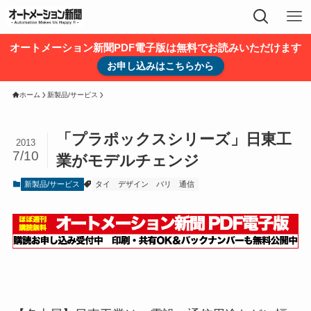
オートメーション新聞PDF電子版は無料でお読みいただけます
お申し込みはこちらから
ホーム
新製品/サービス
「プラポックスシリーズ」日東工
2013
7/10
業がモデルチェンジ
新製品/サービス
タイ
デザイン
バリ
通信