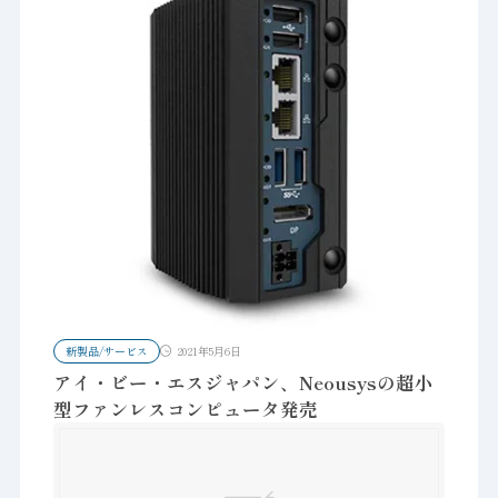
新製品/サービス
2021年5月6日
アイ・ビー・エスジャパン、Neousysの超小
型ファンレスコンピュータ発売