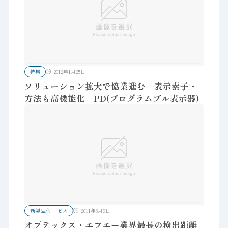
特集
2012年1月25日
ソリューション拡大で協業進む 表示素子・
方法も高機能化 PD(プログラムブル表示器)
新製品/サービス
2011年3月9日
オプテックス・エフエー業界最長の検出距離