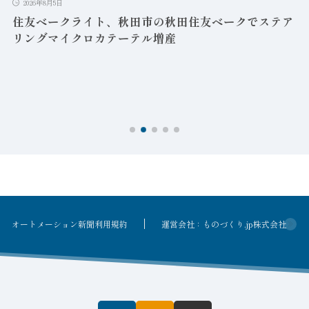
2026年8月5日
益
住友ベークライト、秋田市の秋田住友ベークでステア
リングマイクロカテーテル増産
オートメーション新聞利用規約
運営会社：ものづくり.jp株式会社