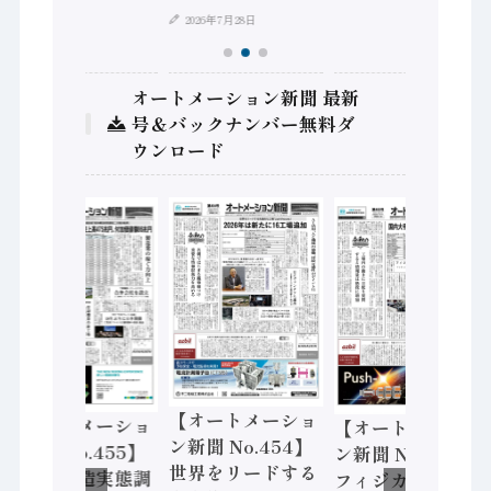
2026年7月28日
オートメーション新聞 最新
号＆バックナンバー無料ダ
ウンロード
【オートメーショ
【オートメーショ
【オートメーショ
ン新聞 No.454】
ン新聞 No.455】
ン新聞 No.453】
世界をリードする
「経済構造実態調
フィジカルAI本格