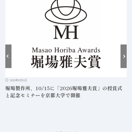
2026年8月6日
堀場製作所、10/15に「2026堀場雅夫賞」の授賞式
と記念セミナーを京都大学で開催
を