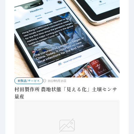
新製品/サービス
2022年5月26日
村田製作所 農地状態「見える化」土壌センサ
量産