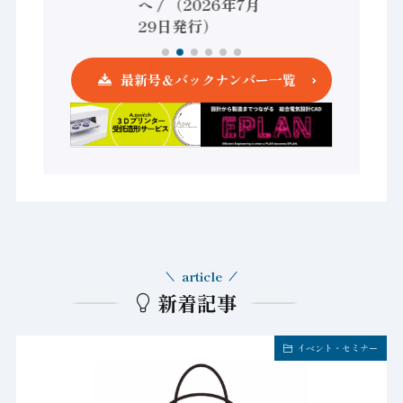
へ / （2026年7月
発行）
29日発行）
最新号＆バックナンバー一覧
article
新着記事
イベント・セミナー