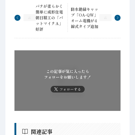
パテが柔らかく
防水絶緑キャッ
簡単に成形住電
プ「OA-QW」
朝日精工の「パ
オーム電機が4
ットマイテＡ」
線式タイプ追加
好評
この記事が気に入ったら
フォローをお願いします！
フォローする
関連記事