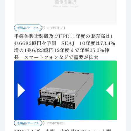
新製品/サービス
2011年1月19日
半導体製造装置及びFPD11年度の販売高は1
兆6682億円を予測 SEAJ 10年度は73.4%
増の1兆6323億円12年度まで年率25.2%伸
長 スマートフォンなどで需要が拡大
新製品/サービス
2026年7月30日