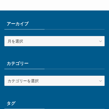
アーカイブ
ア
ー
カ
イ
ブ
カテゴリー
カ
テ
ゴ
リ
ー
タグ