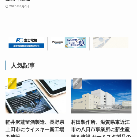
2026年8月6日
人気記事
軽井沢蒸留酒製造、長野県
村田製作所、滋賀県東近江
上田市にウイスキー新工場
市の八日市事業所に新生産
を建設
棟を建設 サーミスタ製品の