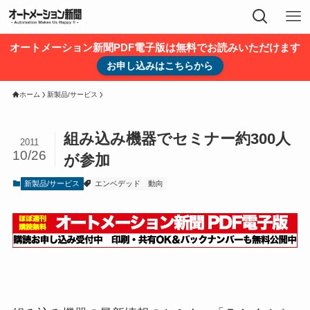
オートメーション新聞PDF電子版は無料でお読みいただけます
お申し込みはこちらから
ホーム
新製品/サービス
組み込み機器でセミナー約300人
2011
10/26
が参加
新製品/サービス
エンベデッド
動向