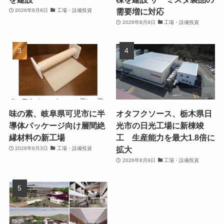
需要増に対応
2026年8月8日
工場・設備投資
2026年8月8日
工場・設備投資
味の素、岐阜県可児市に半
オタフクソース、栃木県日
導体パッケージ向け層間絶
光市の日光工場に新棟竣
縁材料の新工場
工 生産能力を最大1.8倍に
拡大
2026年8月3日
工場・設備投資
2026年8月9日
工場・設備投資