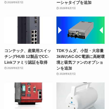
ーシャタイプを追加
2026年8月7日
2026年8月7日
コンテック、産業用スイッ
TDKラムダ、小型・大容量
チングHUB 12製品でCC-
3kWのAC-DC電源に高耐環
Linkファミリ認証を取得
境と吸気ファンのオプショ
ンを追加
2026年8月7日
2026年8月7日