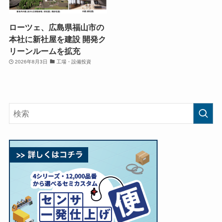
ローツェ、広島県福山市の
本社に新社屋を建設 開発ク
リーンルームを拡充
2026年8月3日
工場・設備投資