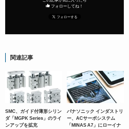
フォローしてね！
関連記事
SMC、ガイド付薄形シリン
パナソニック インダストリ
ダ「MGPK Series」のライ
ー、ACサーボシステム
ンアップを拡充
「MINAS A7」にローイナ