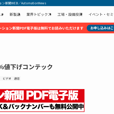
聞WEB／AutomationNews
ュ
新製品
業界トピックス
工場・設備投資
イベント・セミ
ーション新聞PDF電子版は無料でお読みいただけます
お申し込みはこ
1%値下げコンテック
ビデオ
通信