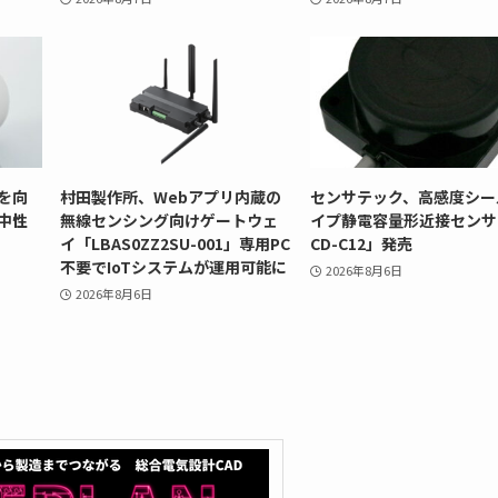
を向
村田製作所、Webアプリ内蔵の
センサテック、高感度シー
中性
無線センシング向けゲートウェ
イプ静電容量形近接センサ
イ「LBAS0ZZ2SU-001」専用PC
CD-C12」発売
不要でIoTシステムが運用可能に
2026年8月6日
2026年8月6日