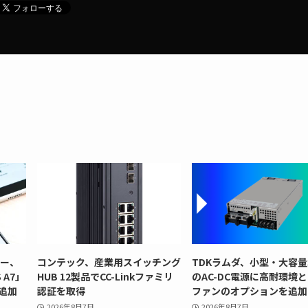
リー、
コンテック、産業用スイッチング
TDKラムダ、小型・大容量
 A7」
HUB 12製品でCC-Linkファミリ
のAC-DC電源に高耐環境
追加
認証を取得
ファンのオプションを追加
2026年8月7日
2026年8月7日