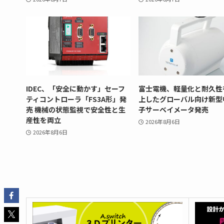
IDEC、「安全に動かす」セーフ
富士電機、軽量化と耐久性
ティコントローラ「FS3A形」発
上したグローバル向け新型
売 機械の状態監視で安全性と生
子サーベイメータ発売
産性を両立
2026年8月6日
2026年8月6日