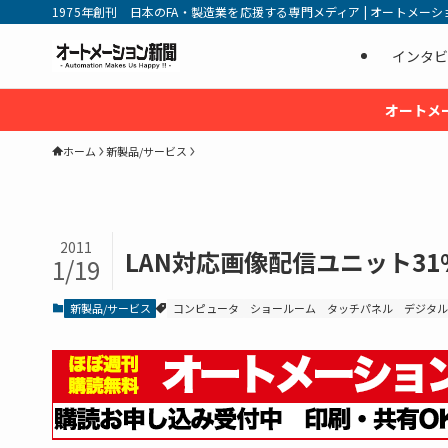
1975年創刊 日本のFA・製造業を応援する専門メディア | オートメーション新
インタビ
オートメ
ホーム
新製品/サービス
2011
LAN対応画像配信ユニット3
1/19
新製品/サービス
コンピュータ
ショールーム
タッチパネル
デジタル