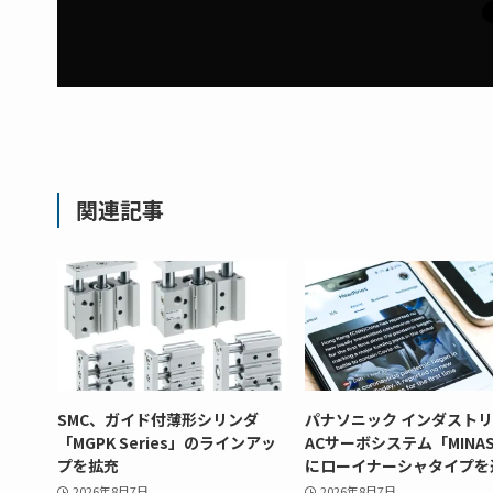
関連記事
SMC、ガイド付薄形シリンダ
パナソニック インダスト
「MGPK Series」のラインアッ
ACサーボシステム「MINAS
プを拡充
にローイナーシャタイプを
2026年8月7日
2026年8月7日