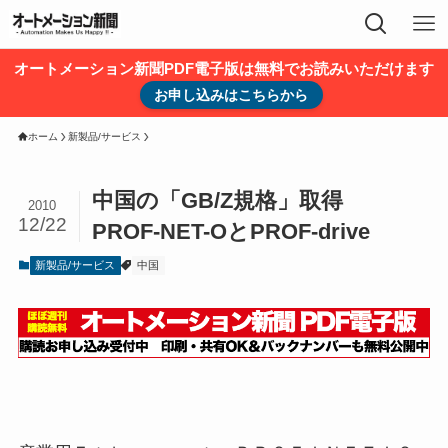
オートメーション新聞PDF電子版は無料でお読みいただけます
お申し込みはこちらから
ホーム
新製品/サービス
中国の「GB/Z規格」取得
2010
12/22
PROF-NET-OとPROF-drive
新製品/サービス
中国