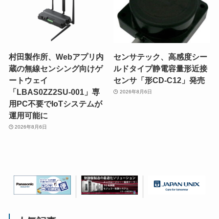
村田製作所、Webアプリ内
センサテック、高感度シー
蔵の無線センシング向けゲ
ルドタイプ静電容量形近接
ートウェイ
センサ「形CD-C12」発売
「LBAS0ZZ2SU-001」専
2026年8月6日
用PC不要でIoTシステムが
運用可能に
2026年8月6日