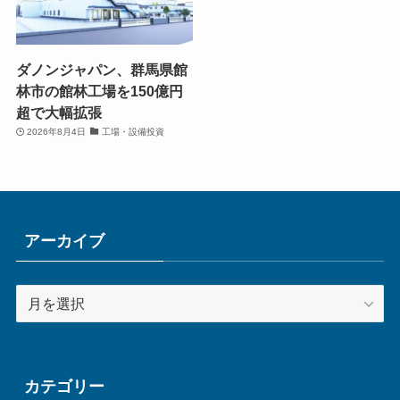
ダノンジャパン、群馬県館
林市の館林工場を150億円
超で大幅拡張
2026年8月4日
工場・設備投資
アーカイブ
ア
ー
カ
イ
ブ
カテゴリー