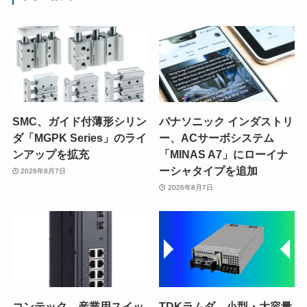
SMC、ガイド付薄形シリン
パナソニック インダストリ
ダ「MGPK Series」のライ
ー、ACサーボシステム
ンアップを拡充
「MINAS A7」にローイナ
ーシャタイプを追加
2026年8月7日
2026年8月7日
コンテック、産業用スイッ
TDKラムダ、小型・大容量