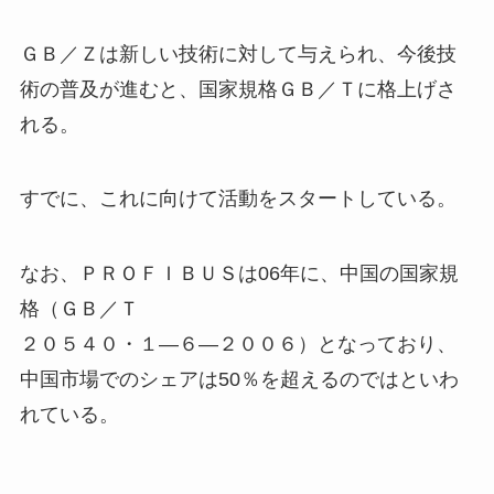
ＧＢ／Ｚは新しい技術に対して与えられ、今後技
術の普及が進むと、国家規格ＧＢ／Ｔに格上げさ
れる。
すでに、これに向けて活動をスタートしている。
なお、ＰＲＯＦＩＢＵＳは06年に、中国の国家規
格（ＧＢ／Ｔ
２０５４０・１―６―２００６）となっており、
中国市場でのシェアは50％を超えるのではといわ
れている。