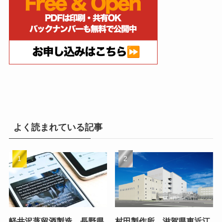
よく読まれている記事
軽井沢蒸留酒製造、長野県
村田製作所、滋賀県東近江