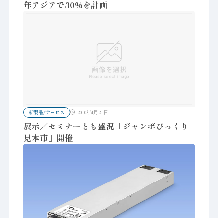
年アジアで30%を計画
新製品/サービス
2010年4月21日
展示／セミナーとも盛況「ジャンボびっくり
見本市」開催