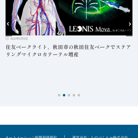
2026年8月5日
益
住友ベークライト、秋田市の秋田住友ベークでステア
リングマイクロカテーテル増産
オートメーション新聞利用規約
運営会社：ものづくり.jp株式会社