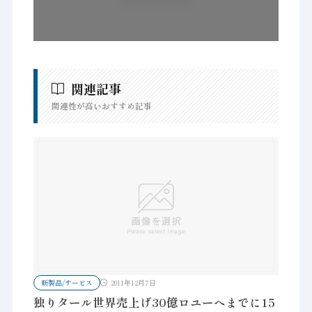
関連記事
関連性が高いおすすめ記事
新製品/サービス
2011年12月7日
独りタール世界売上げ30億ロユーへまでに15