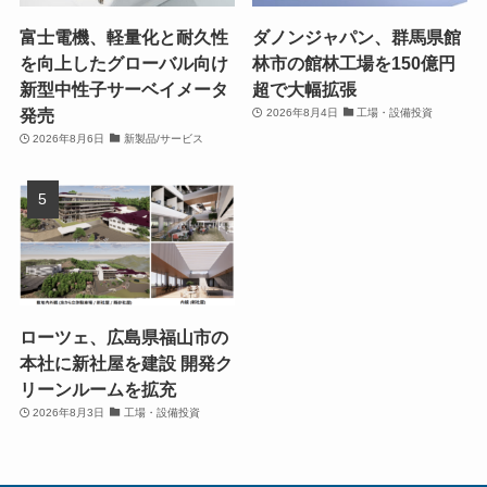
富士電機、軽量化と耐久性
ダノンジャパン、群馬県館
を向上したグローバル向け
林市の館林工場を150億円
新型中性子サーベイメータ
超で大幅拡張
発売
2026年8月4日
工場・設備投資
2026年8月6日
新製品/サービス
ローツェ、広島県福山市の
本社に新社屋を建設 開発ク
リーンルームを拡充
2026年8月3日
工場・設備投資