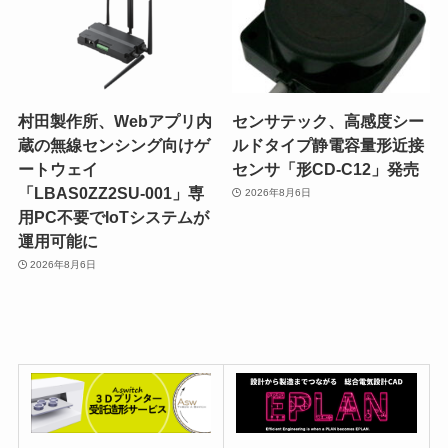
村田製作所、Webアプリ内
センサテック、高感度シー
蔵の無線センシング向けゲ
ルドタイプ静電容量形近接
ートウェイ
センサ「形CD-C12」発売
「LBAS0ZZ2SU-001」専
2026年8月6日
用PC不要でIoTシステムが
運用可能に
2026年8月6日