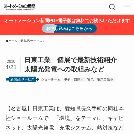
オートメーション新聞PDF電子版は無料でお読みいただけます
お申し込みはこちらから
ホーム
新製品/サービス
日東工業 個展で最新技術紹介
2010
4/21
太陽光発電への取組みなど
新製品/サービス
ショールーム
事例
自動車
電気
電気自動車
【名古屋】日東工業は、愛知県長久手町の同社本
社ショールームで、「環境」をテーマに、キャビ
ネット、太陽光発電、充電システム、熱対策など