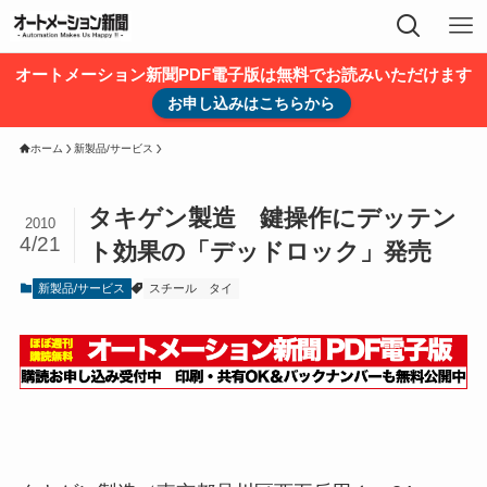
オートメーション新聞PDF電子版は無料でお読みいただけます
お申し込みはこちらから
ホーム
新製品/サービス
タキゲン製造 鍵操作にデッテン
2010
4/21
ト効果の「デッドロック」発売
新製品/サービス
スチール
タイ