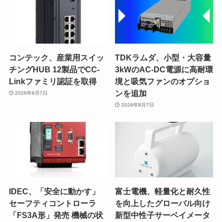
コンテック、産業用スイッ
TDKラムダ、小型・大容量
チングHUB 12製品でCC-
3kWのAC-DC電源に高耐環
Linkファミリ認証を取得
境と吸気ファンのオプショ
ンを追加
2026年8月7日
2026年8月7日
IDEC、「安全に動かす」
富士電機、軽量化と耐久性
セーフティコントローラ
を向上したグローバル向け
「FS3A形」発売 機械の状
新型中性子サーベイメータ