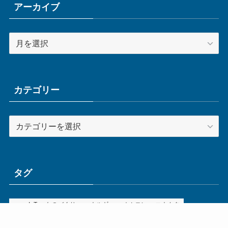
アーカイブ
ア
ー
カ
イ
ブ
カテゴリー
カ
テ
ゴ
リ
ー
タグ
ge
IoT
ものづくり
エネルギー
オムロン
コネクタ
コンピュータ
スイッチ
セキュリティ
センサ
タイ
デザイン