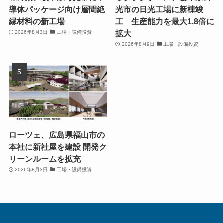
導体パッケージ向け層間絶
光市の日光工場に新棟竣
縁材料の新工場
工 生産能力を最大1.8倍に
拡大
2026年8月3日
工場・設備投資
2026年8月9日
工場・設備投資
ローツェ、広島県福山市の
本社に新社屋を建設 開発ク
リーンルームを拡充
2026年8月3日
工場・設備投資