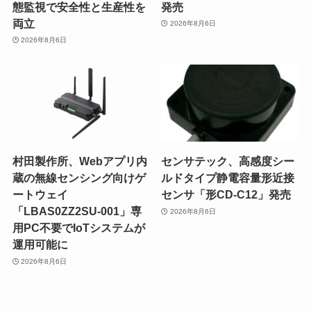
態監視で安全性と生産性を
発売
両立
2026年8月6日
2026年8月6日
村田製作所、Webアプリ内
センサテック、高感度シー
蔵の無線センシング向けゲ
ルドタイプ静電容量形近接
ートウェイ
センサ「形CD-C12」発売
「LBAS0ZZ2SU-001」専
2026年8月6日
用PC不要でIoTシステムが
運用可能に
2026年8月6日