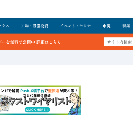
ックス
工場・設備投資
イベント・セミナ
市況
特集