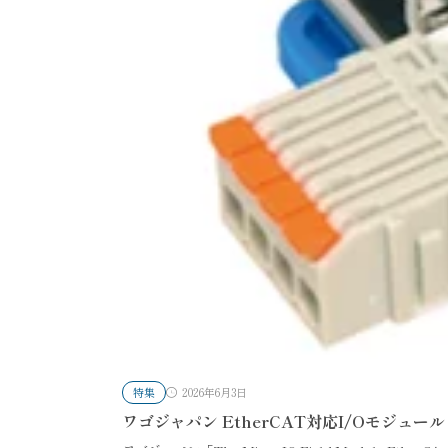
特集
2026年6月3日
ワゴジャパン EtherCAT対応I/Oモジュール「