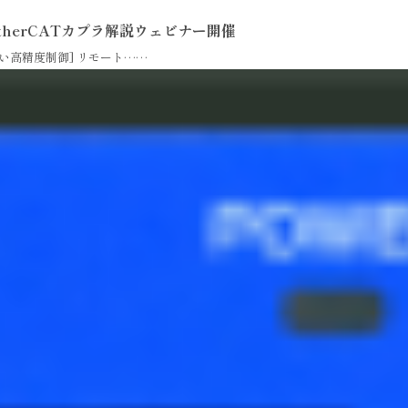
therCATカプラ解説ウェビナー開催
い高精度制御] リモート……