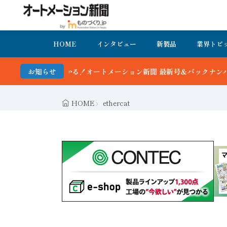
HOME
インタビュー
新製品
業界トピ
ョン新聞 最新号＆バックナンバーを無料で公開中 詳細はこちら
お知らせ
HOME
ethercat