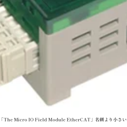
The Micro IO Field Module EtherCAT」名