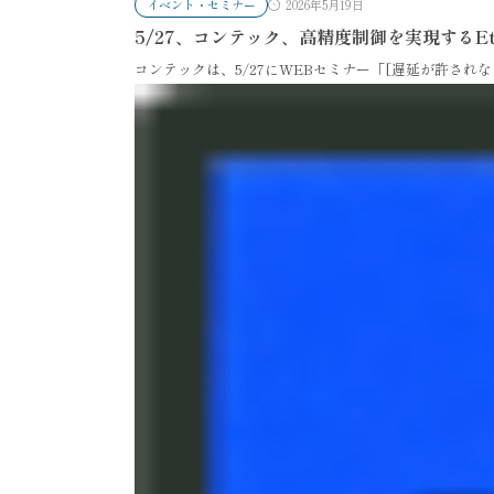
イベント・セミナー
2026年5月19日
5/27、コンテック、高精度制御を実現するE
コンテックは、5/27にWEBセミナー「[遅延が許されな