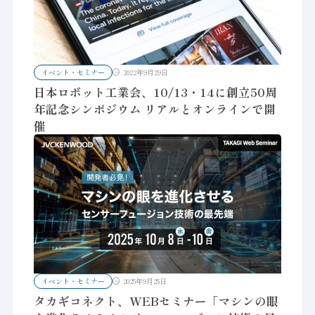
イベント・セミナー
2022年9月29日
日本ロボット工業会、10/13・14に創立50周
年記念シンポジウム リアルとオンラインで開
催
イベント・セミナー
2025年9月25日
タカギコネクト、WEBセミナー「マシンの眼