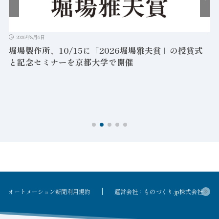
2026年8月6日
堀場製作所、10/15に「2026堀場雅夫賞」の授賞式
と記念セミナーを京都大学で開催
を
オートメーション新聞利用規約
運営会社：ものづくり.jp株式会社