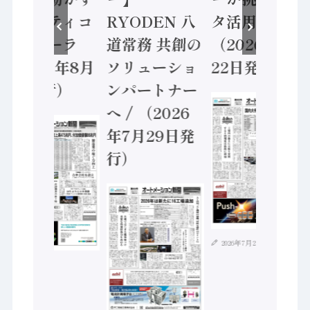
セーフティコ
RYODEN 八
タ活用 など
ントローラ
道常務 共創の
（2026年7月
（2026年8月
ソリューショ
22日発行）
5日発行）
ンパートナー
へ / （2026
年7月29日発
行）
2026年7月21日
2026年8月4日