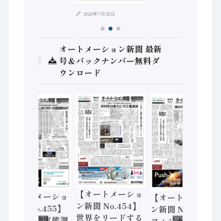
2026年7月28日
オートメーション新聞 最新
号＆バックナンバー無料ダ
ウンロード
【オートメーショ
【オートメーショ
【オートメーショ
ン新聞 No.454】
ン新聞 No.455】
ン新聞 No.453】
世界をリードする
「経済構造実態調
フィジカルAI本格