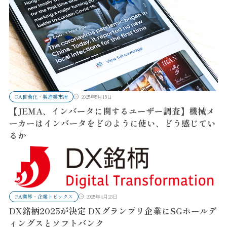
FA自動化・製造業市況
2025年5月15日
【JEMA、インバータに関するユーザー調査】機械メ
ーカーはインバータをどのように使い、どう感じてい
るか
FA業界・企業トピックス
2025年4月23日
DX銘柄2025が決定 DXグランプリ企業にSGホールデ
ィングスとソフトバンク