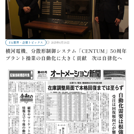
FA業界・企業トピックス
2025年6月18日
横河電機、分散形制御システム「CENTUM」50周年
プラント操業の自動化に大きく貢献 次は自律化へ