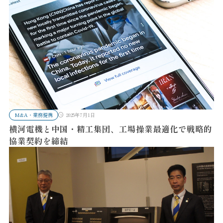
M&A・業務提携
2025年7月1日
横河電機と中国・精工集団、工場操業最適化で戦略的
協業契約を締結