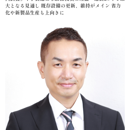
大となる見通し 既存設備の更新、維持がメイン 省力
化や新製品生産も上向きに