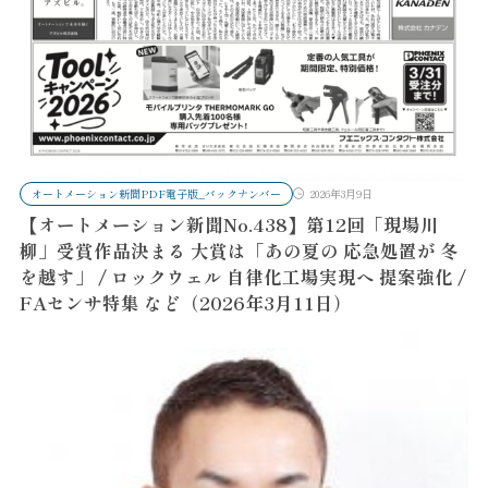
オートメーション新聞PDF電子版_バックナンバー
2026年3月9日
【オートメーション新聞No.438】第12回「現場川
柳」受賞作品決まる 大賞は「あの夏の 応急処置が 冬
を越す」 / ロックウェル 自律化工場実現へ 提案強化 /
FAセンサ特集 など（2026年3月11日）