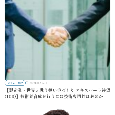
コラム・論説
2025年11月24日
【製造業・世界と戦う担い手づくり エキスパート待望
(109)】技術者育成を行うには技術専門性は必要か