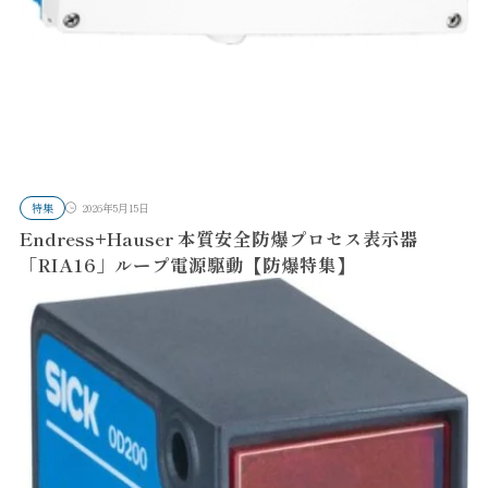
特集
2026年5月15日
Endress+Hauser 本質安全防爆プロセス表示器
「RIA16」ループ電源駆動【防爆特集】