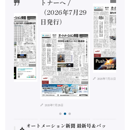
ナーへ /
月5日発行
2026年7月29
発行）
2026年7月21日
2026年8月4日
26年7月28日
オートメーション新聞 最新号＆バッ