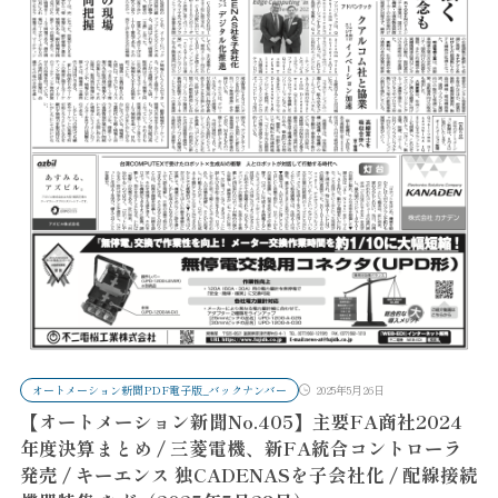
オートメーション新聞PDF電子版_バックナンバー
2025年5月26日
【オートメーション新聞No.405】主要FA商社2024
年度決算まとめ / 三菱電機、新FA統合コントローラ
発売 / キーエンス 独CADENASを子会社化 / 配線接続