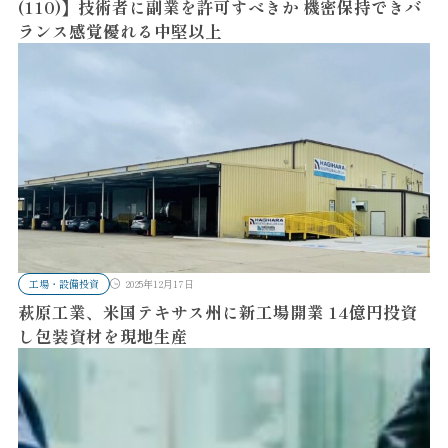
(110)】技術者に副業を許可すべきか 機密保持できバ
ランス感覚優れる中堅以上
工場・設備投資
2025年12月17日
萩原工業、米国テキサス州に新工場開業 14億円投資
し包装資材を現地生産