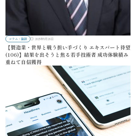
コラム・論説
2025年5月26日
【製造業・世界と戦う担い手づくり エキスパート待望
(106)】結果を出そうと焦る若手技術者 成功体験積み
重ねて自信獲得