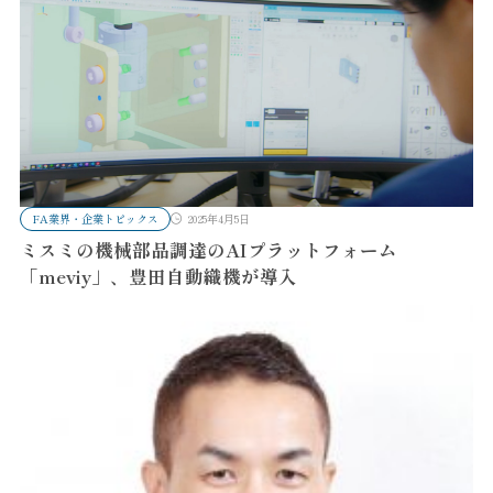
FA業界・企業トピックス
2025年4月5日
ミスミの機械部品調達のAIプラットフォーム
「meviy」、豊田自動織機が導入