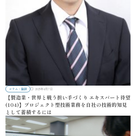
コラム・論説
2025年4月7日
【製造業・世界と戦う担い手づくり エキスパート待望
(104)】プロジェクト型技術業務を自社の技術的知見
として蓄積するには